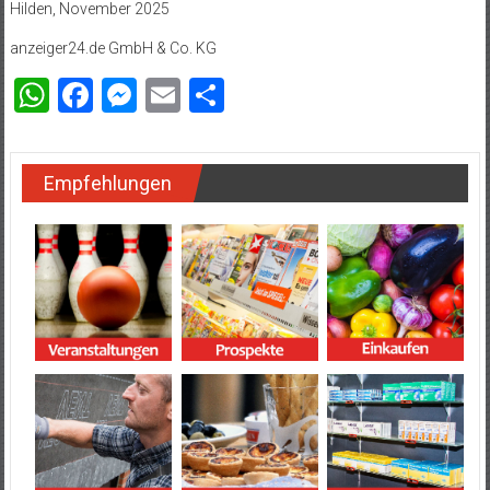
Hilden, November 2025
anzeiger24.de GmbH & Co. KG
WhatsApp
Facebook
Messenger
Email
Teilen
Empfehlungen