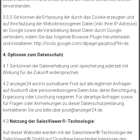
einverstanden.
3.5.5 Sie können die Erfassung der durch das Cookie erzeugten und
auf Ihre Nutzung der Website bezogenen Daten (inkl. Ihrer IP-Adresse)
an Google sowie die Verarbeitung dieser Daten durch Google
verhindern, indem Sie das folgende Browser-Plugin herunterladen
und installieren: http://tools.google.com/dlpage/gaoptout?hl=de.
4. Optionen zum Datenschutz
4.1 Sie können der Datenerhebung und -speicherung jederzeit mit
Wirkung für die Zukunft widersprechen.
4.2 anzeiger24 wird in zumutbarer Frist auf alle legitimen Anfragen
auf Auskunft über personenbezogene Daten bzw. deren Berichtigung,
Ergänzung oder Löschung reagieren. Für derartige Anfragen sowie
für Fragen oder Anmerkungen zu dieser Datenschutzerklärung
kontaktieren Sie uns bitte über post@anzeiger24.de.
4.3
Nutzung der SalesViewer®-Technologie:
Auf dieser Webseite werden mit der SalesViewer®-Technologie der
SalesViewer® GmbH auf Grundlage berechtigter Interessen des