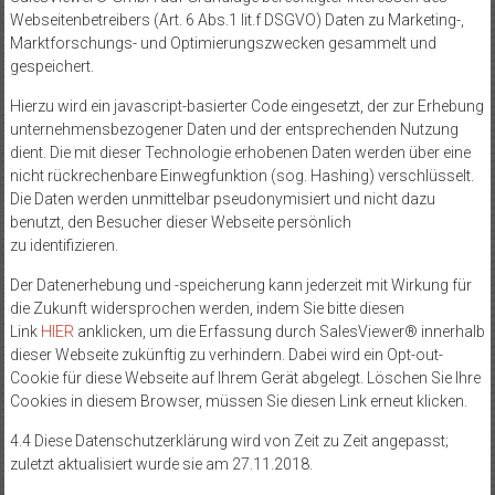
Webseitenbetreibers (Art. 6 Abs.1 lit.f DSGVO) Daten zu Marketing-,
Marktforschungs- und Optimierungszwecken gesammelt und
gespeichert.
Hierzu wird ein javascript-basierter Code eingesetzt, der zur Erhebung
unternehmensbezogener Daten und der entsprechenden Nutzung
dient. Die mit dieser Technologie erhobenen Daten werden über eine
nicht rückrechenbare Einwegfunktion (sog. Hashing) verschlüsselt.
Die Daten werden unmittelbar pseudonymisiert und nicht dazu
benutzt, den Besucher dieser Webseite persönlich
zu identifizieren.
Der Datenerhebung und -speicherung kann jederzeit mit Wirkung für
die Zukunft widersprochen werden, indem Sie bitte diesen
Link
HIER
anklicken, um die Erfassung durch SalesViewer® innerhalb
dieser Webseite zukünftig zu verhindern. Dabei wird ein Opt-out-
Cookie für diese Webseite auf Ihrem Gerät abgelegt. Löschen Sie Ihre
Cookies in diesem Browser, müssen Sie diesen Link erneut klicken.
4.4 Diese Datenschutzerklärung wird von Zeit zu Zeit angepasst;
zuletzt aktualisiert wurde sie am 27.11.2018.