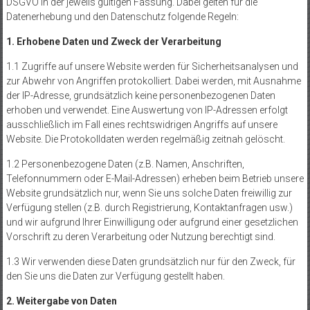
DSGVO in der jeweils gültigen Fassung. Dabei gelten für die
Datenerhebung und den Datenschutz folgende Regeln:
1. Erhobene Daten und Zweck der Verarbeitung
1.1 Zugriffe auf unsere Website werden für Sicherheitsanalysen und
zur Abwehr von Angriffen protokolliert. Dabei werden, mit Ausnahme
der IP-Adresse, grundsätzlich keine personenbezogenen Daten
erhoben und verwendet. Eine Auswertung von IP-Adressen erfolgt
ausschließlich im Fall eines rechtswidrigen Angriffs auf unsere
Website. Die Protokolldaten werden regelmäßig zeitnah gelöscht.
1.2 Personenbezogene Daten (z.B. Namen, Anschriften,
Telefonnummern oder E-Mail-Adressen) erheben beim Betrieb unsere
Website grundsätzlich nur, wenn Sie uns solche Daten freiwillig zur
Verfügung stellen (z.B. durch Registrierung, Kontaktanfragen usw.)
und wir aufgrund Ihrer Einwilligung oder aufgrund einer gesetzlichen
Vorschrift zu deren Verarbeitung oder Nutzung berechtigt sind.
1.3 Wir verwenden diese Daten grundsätzlich nur für den Zweck, für
den Sie uns die Daten zur Verfügung gestellt haben.
2. Weitergabe von Daten