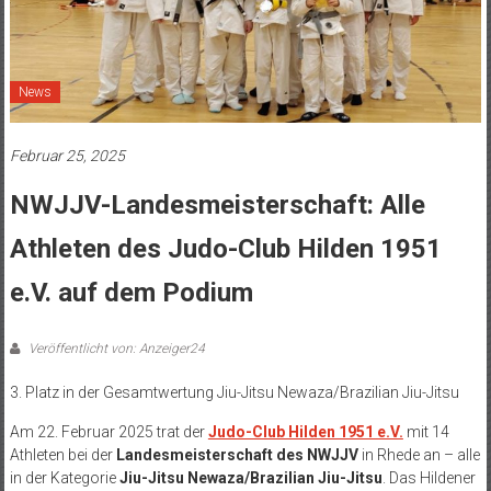
News
Februar 25, 2025
NWJJV-Landesmeisterschaft: Alle
Athleten des Judo-Club Hilden 1951
e.V. auf dem Podium
Veröffentlicht von: Anzeiger24
3. Platz in der Gesamtwertung Jiu-Jitsu Newaza/Brazilian Jiu-Jitsu
Am 22. Februar 2025 trat der
Judo-Club Hilden 1951 e.V.
mit 14
Athleten bei der
Landesmeisterschaft des NWJJV
in Rhede an – alle
in der Kategorie
Jiu-Jitsu Newaza/Brazilian Jiu-Jitsu
. Das Hildener