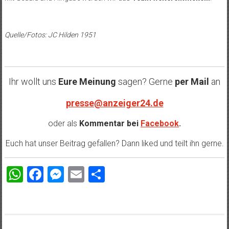
Quelle/Fotos: JC Hilden 1951
Ihr wollt uns
Eure Meinung
sagen? Gerne
per Mail
an
presse@anzeiger24.de
oder als
Kommentar bei
Facebook
.
Euch hat unser Beitrag gefallen? Dann liked und teilt ihn gerne.
WhatsApp
Facebook
Messenger
Email
Teilen