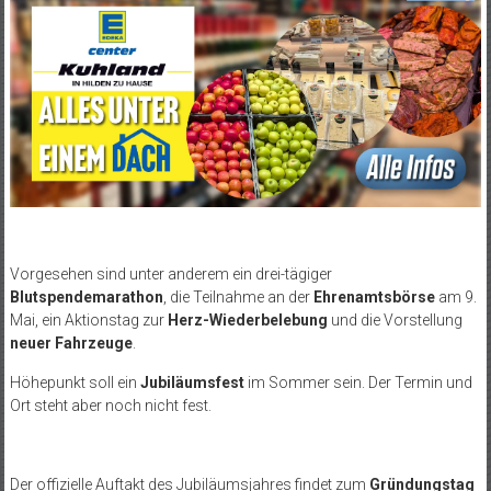
Vorgesehen sind unter anderem ein drei-tägiger
Blutspendemarathon
, die Teilnahme an der
Ehrenamtsbörse
am 9.
Mai, ein Aktionstag zur
Herz-Wiederbelebung
und die Vorstellung
neuer Fahrzeuge
.
Höhepunkt soll ein
Jubiläumsfest
im Sommer sein. Der Termin und
Ort steht aber noch nicht fest.
Der offizielle Auftakt des Jubiläumsjahres findet zum
Gründungstag