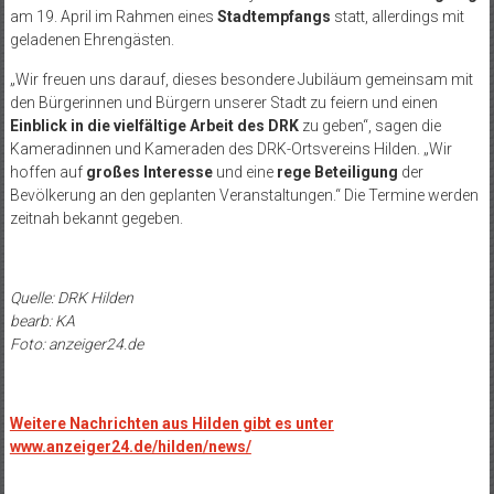
am 19. April im Rahmen eines
Stadtempfangs
statt, allerdings mit
geladenen Ehrengästen.
„Wir freuen uns darauf, dieses besondere Jubiläum gemeinsam mit
den Bürgerinnen und Bürgern unserer Stadt zu feiern und einen
Einblick in die vielfältige Arbeit des DRK
zu geben“, sagen die
Kameradinnen und Kameraden des DRK-Ortsvereins Hilden. „Wir
hoffen auf
großes Interesse
und eine
rege Beteiligung
der
Bevölkerung an den geplanten Veranstaltungen.“ Die Termine werden
zeitnah bekannt gegeben.
Quelle: DRK Hilden
bearb: KA
Foto: anzeiger24.de
Weitere Nachrichten aus Hilden gibt es unter
www.anzeiger24.de/hilden/news/