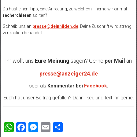
Du hast einen Tipp, eine Anregung, zu welchem Thema wir einmal
recherchieren
sollten?
Schreib uns an
presse@deinhilden.de
. Deine Zuschrift wird streng
vertraulich behandelt!
Ihr wollt uns
Eure Meinung
sagen? Gerne
per Mail
an
presse@anzeiger24.de
oder als
Kommentar bei
Facebook
.
Euch hat unser Beitrag gefallen? Dann liked und teilt ihn gerne.
WhatsApp
Facebook
Messenger
Email
Teilen