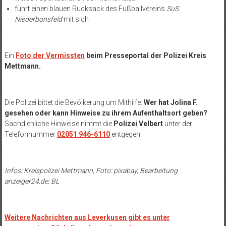
führt einen blauen Rucksack des Fußballvereins
SuS
Niederbonsfeld
mit sich
Ein
Foto der Vermissten
beim Presseportal der Polizei Kreis
Mettmann.
Die Polizei bittet die Bevölkerung um Mithilfe:
Wer hat Jolina F.
gesehen oder kann Hinweise zu ihrem Aufenthaltsort geben?
Sachdienliche Hinweise nimmt die
Polizei Velbert
unter der
Telefonnummer
02051 946-6110
entgegen.
Infos: Kreispolizei Mettmann, Foto: pixabay, Bearbeitung
anzeiger24.de: BL
Weitere Nachrichten aus Leverkusen gibt es unter