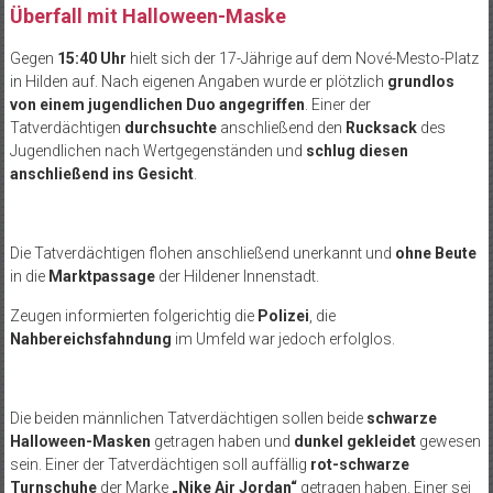
Überfall mit Halloween-Maske
Gegen
15:40 Uhr
hielt sich der 17-Jährige auf dem Nové-Mesto-Platz
in Hilden auf. Nach eigenen Angaben wurde er plötzlich
grundlos
von einem jugendlichen Duo angegriffen
. Einer der
Tatverdächtigen
durchsuchte
anschließend den
Rucksack
des
Jugendlichen nach Wertgegenständen und
schlug diesen
anschließend ins Gesicht
.
Die Tatverdächtigen flohen anschließend unerkannt und
ohne Beute
in die
Marktpassage
der Hildener Innenstadt.
Zeugen informierten folgerichtig die
Polizei
, die
Nahbereichsfahndung
im Umfeld war jedoch erfolglos.
Die beiden männlichen Tatverdächtigen sollen beide
schwarze
Halloween-Masken
getragen haben und
dunkel gekleidet
gewesen
sein. Einer der Tatverdächtigen soll auffällig
rot-schwarze
Turnschuhe
der Marke
„Nike Air Jordan“
getragen haben. Einer sei