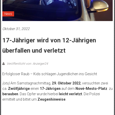
News
Oktober 31, 2022
17-Jähriger wird von 12-Jährigen
überfallen und verletzt
Veröffentlicht von: Anzeiger24
Erfolgloser Raub – Kids schlagen Jugendlichen ins Gesicht
(ots)
Am Samstagnachmittag,
29. Oktober 2022
, versuchten zwei
ca.
Zwölfjährige
einen
17-Jährigen
auf dem
Nové-Mesto-Platz
zu
berauben
. Das Opfer wurde hierbei
leicht verletzt
. Die Polizei
ermittelt und bittet um
Zeugenhinweise
.