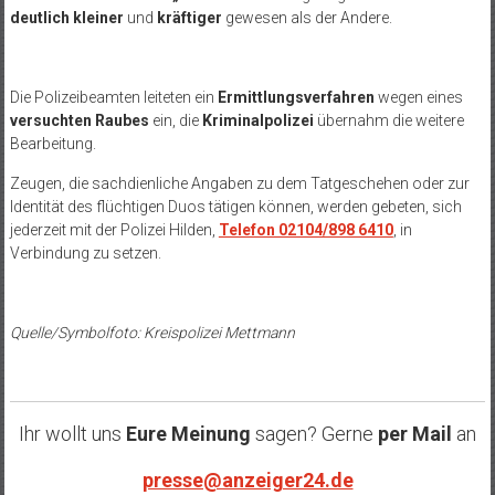
deutlich kleiner
und
kräftiger
gewesen als der Andere.
Die Polizeibeamten leiteten ein
Ermittlungsverfahren
wegen eines
versuchten Raubes
ein, die
Kriminalpolizei
übernahm die weitere
Bearbeitung.
Zeugen, die sachdienliche Angaben zu dem Tatgeschehen oder zur
Identität des flüchtigen Duos tätigen können, werden gebeten, sich
jederzeit mit der Polizei Hilden,
Telefon 02104/898 6410
, in
Verbindung zu setzen.
Quelle/Symbolfoto: Kreispolizei Mettmann
Ihr wollt uns
Eure Meinung
sagen? Gerne
per Mail
an
presse@anzeiger24.de