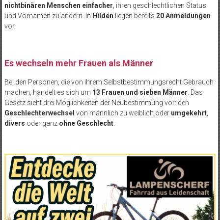
nichtbinären Menschen einfacher
, ihren geschlechtlichen Status
und Vornamen zu ändern. In
Hilden
liegen bereits
20 Anmeldungen
vor.
Es wechseln mehr Frauen als Männer
Bei den Personen, die von ihrem Selbstbestimmungsrecht Gebrauch
machen, handelt es sich um
13 Frauen und sieben Männer
. Das
Gesetz sieht drei Möglichkeiten der Neubestimmung vor: den
Geschlechterwechsel
von männlich zu weiblich oder
umgekehrt
,
divers
oder ganz
ohne Geschlecht
.