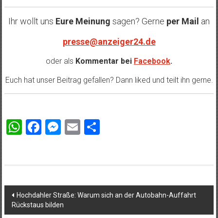
Ihr wollt uns
Eure Meinung
sagen? Gerne
per Mail
an
presse@anzeiger24.de
oder als
Kommentar bei
Facebook
.
Euch hat unser Beitrag gefallen? Dann liked und teilt ihn gerne.
WhatsApp
Facebook
Messenger
Email
Teilen
Beitragsnavigation
Hochdahler Straße: Warum sich an der Autobahn-Auffahrt
Rückstaus bilden