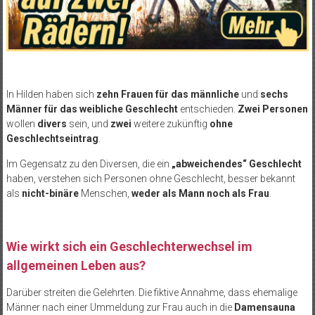
In Hilden haben sich
zehn Frauen für das männliche
und
sechs
Männer für das weibliche Geschlecht
entschieden.
Zwei Personen
wollen
divers
sein, und
zwei
weitere zukünftig
ohne
Geschlechtseintrag
.
Im Gegensatz zu den Diversen, die ein
„abweichendes“ Geschlecht
haben, verstehen sich Personen ohne Geschlecht, besser bekannt
als
nicht-binäre
Menschen,
weder als Mann noch als Frau
.
Wie wirkt sich ein Geschlechterwechsel im
allgemeinen Leben aus?
Darüber streiten die Gelehrten. Die fiktive Annahme, dass ehemalige
Männer nach einer Ummeldung zur Frau auch in die
Damensauna