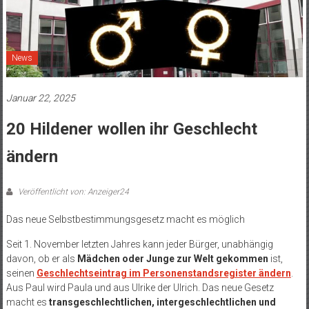
News
Januar 22, 2025
20 Hildener wollen ihr Geschlecht
ändern
Veröffentlicht von: Anzeiger24
Das neue Selbstbestimmungsgesetz macht es möglich
Seit 1. November letzten Jahres kann jeder Bürger, unabhängig
davon, ob er als
Mädchen oder Junge zur Welt gekommen
ist,
seinen
Geschlechtseintrag im Personenstandsregister ändern
.
Aus Paul wird Paula und aus Ulrike der Ulrich. Das neue Gesetz
macht es
transgeschlechtlichen, intergeschlechtlichen und