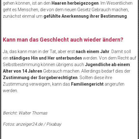
gehen können, ist an den
Haaren herbeigezogen
. Im Wesentlichen
geht es Menschen, die von dem neuen Gesetz Gebrauch machen,
zunächst einmal um
gefühlte Anerkennung ihrer Bestimmung
.
Kann man das Geschlecht auch wieder ändern?
Ja, das kann man in der Tat, aber erst
nach einem Jahr
. Damit soll
ein
ständiges Hin und Her unterbunden
werden. Von dem Recht auf
Selbstbestimmung können übrigens auch
Jugendliche ab einem
Alter von 14 Jahren
Gebrauch machen. Allerdings bedarf dies der
Zustimmung der Sorgeberechtigten
. Sollten diese ihre
Zustimmung verweigern, kann das
Familiengericht
angerufen
werden.
Bericht: Walter Thomas
Fotos: anzeiger24.de / Pixabay