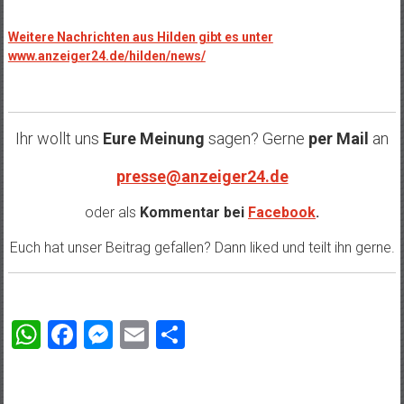
Weitere Nachrichten aus Hilden gibt es unter
www.anzeiger24.de/hilden/news/
Ihr wollt uns
Eure Meinung
sagen? Gerne
per Mail
an
presse@anzeiger24.de
oder als
Kommentar bei
Facebook
.
Euch hat unser Beitrag gefallen? Dann liked und teilt ihn gerne.
WhatsApp
Facebook
Messenger
Email
Teilen