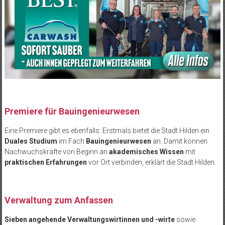
Premiere für Bauingenieurwesen
Eine Premiere gibt es ebenfalls: Erstmals bietet die Stadt Hilden ein
Duales Studium
im Fach
Bauingenieurwesen
an. Damit können
Nachwuchskräfte von Beginn an
akademisches Wissen
mit
praktischen Erfahrungen
vor Ort verbinden, erklärt die Stadt Hilden.
Verwaltung zum Anfassen
Sieben angehende Verwaltungswirtinnen und -wirte
sowie