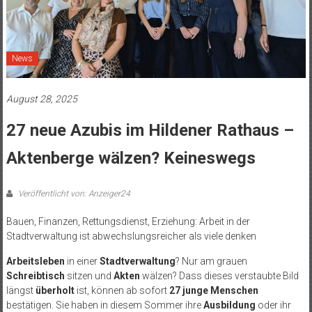
News
August 28, 2025
27 neue Azubis im Hildener Rathaus –
Aktenberge wälzen? Keineswegs
Veröffentlicht von: Anzeiger24
Bauen, Finanzen, Rettungsdienst, Erziehung: Arbeit in der
Stadtverwaltung ist abwechslungsreicher als viele denken
Arbeitsleben
in einer
Stadtverwaltung
? Nur am grauen
Schreibtisch
sitzen und
Akten
wälzen? Dass dieses verstaubte Bild
längst
überholt
ist, können ab sofort
27 junge Menschen
bestätigen. Sie haben in diesem Sommer ihre
Ausbildung
oder ihr