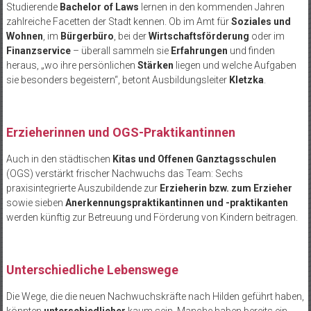
Studierende
Bachelor of Laws
lernen in den kommenden Jahren
zahlreiche Facetten der Stadt kennen. Ob im Amt für
Soziales und
Wohnen
, im
Bürgerbüro
, bei der
Wirtschaftsförderung
oder im
Finanzservice
– überall sammeln sie
Erfahrungen
und finden
heraus, „wo ihre persönlichen
Stärken
liegen und welche Aufgaben
sie besonders begeistern“, betont Ausbildungsleiter
Kletzka
.
Erzieherinnen und OGS-Praktikantinnen
Auch in den städtischen
Kitas und Offenen Ganztagsschulen
(OGS) verstärkt frischer Nachwuchs das Team: Sechs
praxisintegrierte Auszubildende zur
Erzieherin bzw. zum Erzieher
sowie sieben
Anerkennungspraktikantinnen und -praktikanten
werden künftig zur Betreuung und Förderung von Kindern beitragen.
Unterschiedliche Lebenswege
Die Wege, die die neuen Nachwuchskräfte nach Hilden geführt haben,