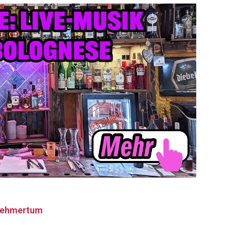
rnehmertum