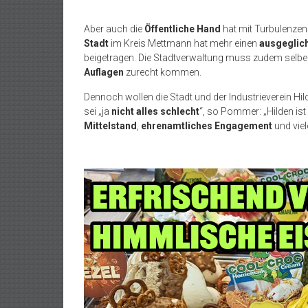
Aber auch die
Öffentliche Hand
hat mit Turbulenzen
Stadt
im Kreis Mettmann hat mehr einen
ausgeglic
beigetragen. Die Stadtverwaltung muss zudem selbe
Auflagen
zurecht kommen.
Dennoch wollen die Stadt und der Industrieverein Hi
sei „ja
nicht alles schlecht
“, so Pommer: „Hilden i
Mittelstand
,
ehrenamtliches Engagement
und vie