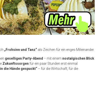
uch
„Frohsinn und Tanz“
als Zeichen für ein enges Miteinander.
inen
geselligen Party-Abend
– mit einem
nostalgischen Blick
ie
Zukunftssorgen
für ein paar Stunden erst einmal
 in die Hände gespuckt“
– für die Wirtschaft, für die