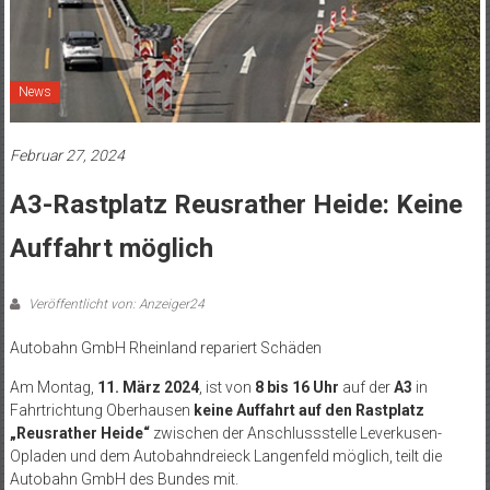
News
Februar 27, 2024
A3-Rastplatz Reusrather Heide: Keine
Auffahrt möglich
Veröffentlicht von: Anzeiger24
Autobahn GmbH Rheinland repariert Schäden
Am Montag,
11. März 2024
, ist von
8 bis 16 Uhr
auf der
A3
in
Fahrtrichtung Oberhausen
keine Auffahrt auf den Rastplatz
„Reusrather Heide“
zwischen der Anschlussstelle Leverkusen-
Opladen und dem Autobahndreieck Langenfeld möglich, teilt die
Autobahn GmbH des Bundes mit.