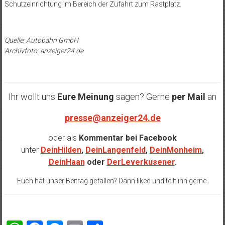
Schutzeinrichtung im Bereich der Zufahrt zum Rastplatz.
Quelle: Autobahn GmbH
Archivfoto: anzeiger24.de
Ihr wollt uns
Eure Meinung
sagen? Gerne
per Mail
an
presse@anzeiger24.de
oder als
Kommentar bei
Facebook
unter
DeinHilden
,
DeinLangenfeld
,
DeinMonheim
,
DeinHaan
oder
DerLeverkusener
.
Euch hat unser Beitrag gefallen? Dann liked und teilt ihn gerne.