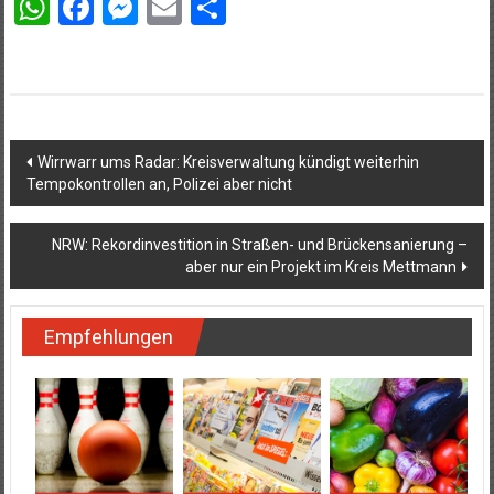
WhatsApp
Facebook
Messenger
Email
Teilen
Beitragsnavigation
Wirrwarr ums Radar: Kreisverwaltung kündigt weiterhin
Tempokontrollen an, Polizei aber nicht
NRW: Rekordinvestition in Straßen- und Brückensanierung –
aber nur ein Projekt im Kreis Mettmann
Empfehlungen