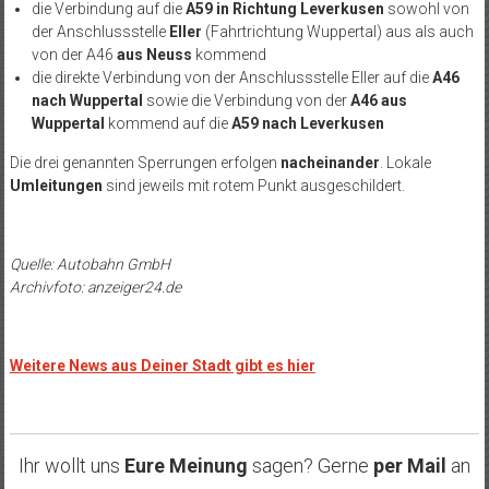
die Verbindung auf die
A59 in Richtung Leverkusen
sowohl von
der Anschlussstelle
Eller
(Fahrtrichtung Wuppertal) aus als auch
von der A46
aus Neuss
kommend
die direkte Verbindung von der Anschlussstelle Eller auf die
A46
nach Wuppertal
sowie die Verbindung von der
A46 aus
Wuppertal
kommend auf die
A59 nach Leverkusen
Die drei genannten Sperrungen erfolgen
nacheinander
. Lokale
Umleitungen
sind jeweils mit rotem Punkt ausgeschildert.
Quelle: Autobahn GmbH
Archivfoto: anzeiger24.de
Weitere News aus Deiner Stadt gibt es hier
Ihr wollt uns
Eure Meinung
sagen? Gerne
per Mail
an