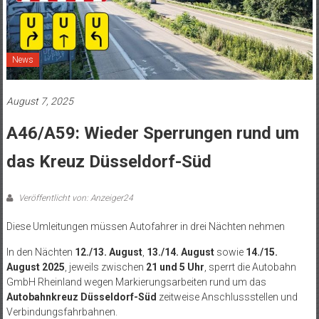
News
August 7, 2025
A46/A59: Wieder Sperrungen rund um
das Kreuz Düsseldorf-Süd
Veröffentlicht von: Anzeiger24
Diese Umleitungen müssen Autofahrer in drei Nächten nehmen
In den Nächten
12./13. August
,
13./14. August
sowie
14./15.
August 2025
, jeweils zwischen
21 und 5 Uhr
, sperrt die Autobahn
GmbH Rheinland wegen Markierungsarbeiten rund um das
Autobahnkreuz Düsseldorf-Süd
zeitweise Anschlussstellen und
Verbindungsfahrbahnen.