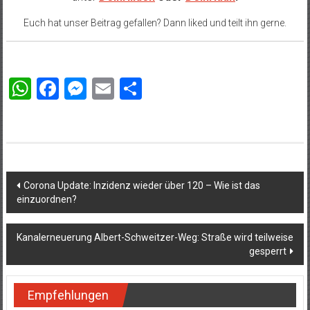
Euch hat unser Beitrag gefallen? Dann liked und teilt ihn gerne.
WhatsApp
Facebook
Messenger
Email
Teilen
Beitragsnavigation
Corona Update: Inzidenz wieder über 120 – Wie ist das
einzuordnen?
Kanalerneuerung Albert-Schweitzer-Weg: Straße wird teilweise
gesperrt
Empfehlungen