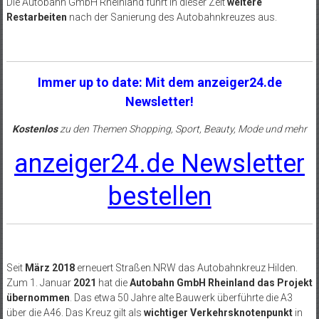
Die Autobahn GmbH Rheinland führt in dieser Zeit
weitere
Restarbeiten
nach der Sanierung des Autobahnkreuzes aus.
Immer up to date: Mit dem anzeiger24.de
Newsletter!
Kostenlos
zu den Themen Shopping, Sport, Beauty, Mode und mehr
anzeiger24.de Newsletter
bestellen
Seit
März 2018
erneuert Straßen.NRW das Autobahnkreuz Hilden.
Zum 1. Januar
2021
hat die
Autobahn GmbH Rheinland das Projekt
übernommen
. Das etwa 50 Jahre alte Bauwerk überführte die A3
über die A46. Das Kreuz gilt als
wichtiger Verkehrsknotenpunkt
in