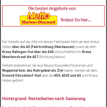
Der Verkehr auf der A46 mit diesen Fahrtzielen fährt ab dem Kreuz
Hilden
über die A3 (Fahrtrichtung Oberhausen)
sowie ab dem
Kreuz Ratingen-Ost über die A44
und schließlich im
Kreuz
Meerbusch auf die A57
(Richtung Neuss).
Verkehrsteilnehmer, die aus Neuss/Düsseldorf kommen und
Wuppertal bzw. das Ruhrgebiet als Ziel
haben, werden ab dem
Dreieck Düsseldorf-Süd
über die
A59, A542 und A3
zum Kreuz
Hilden geführt.
Hintergrund: Restarbeiten nach Sanierung