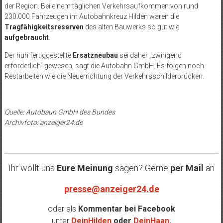
der Region. Bei einem täglichen Verkehrsaufkommen von rund
230.000 Fahrzeugen im Autobahnkreuz Hilden waren die
Tragfähigkeitsreserven
des alten Bauwerks so gut wie
aufgebraucht
.
Der nun fertiggestellte
Ersatzneubau
sei daher „zwingend
erforderlich“ gewesen, sagt die Autobahn GmbH. Es folgen noch
Restarbeiten wie die Neuerrichtung der Verkehrsschilderbrücken.
Quelle: Autobaun GmbH des Bundes
Archivfoto: anzeiger24.de
Ihr wollt uns
Eure Meinung
sagen? Gerne
per Mail
an
presse@anzeiger24.de
oder als
Kommentar bei
Facebook
unter
DeinHilden
oder
DeinHaan
.