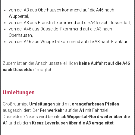
von der A3 aus Oberhausen kommend auf die A46 nach
Wuppertal,
von der A3 aus Frankfurt kommend auf die A46 nach Düsseldorf,
von der A46 aus Düsseldorf kommend auf die A3 nach
Oberhausen,
von der A46 aus Wuppertal kommend auf die A3 nach Frankfurt.
Zudem ist an der Anschlussstelle Hilden
keine Auffahrt auf die A46
nach Düsseldorf
möglich.
Umleitungen
Großräumige
Umleitungen
sind mit
orangefarbenen Pfeilen
ausgeschildert. Der
Fernverkehr
auf der
A1
mit Fahrtziel
Düsseldorf/Neuss wird bereits
ab Wuppertal-Nord weiter über die
A1
und ab dem
Kreuz Leverkusen über die A3 umgeleitet
.