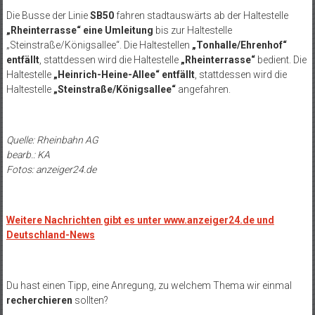
Die Busse der Linie
SB50
fahren stadtauswärts ab der Haltestelle
„Rheinterrasse“ eine Umleitung
bis zur Haltestelle
„Steinstraße/Königsallee“. Die Haltestellen
„Tonhalle/Ehrenhof“
entfällt
, stattdessen wird die Haltestelle
„Rheinterrasse“
bedient. Die
Haltestelle
„Heinrich-Heine-Allee“ entfällt
, stattdessen wird die
Haltestelle
„Steinstraße/Königsallee“
angefahren.
Quelle: Rheinbahn AG
bearb.: KA
Fotos: anzeiger24.de
Weitere Nachrichten gibt es unter www.anzeiger24.de und
Deutschland-News
Du hast einen Tipp, eine Anregung, zu welchem Thema wir einmal
recherchieren
sollten?