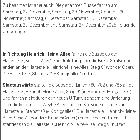
Zu beachten ist aber auch: Die genannten Busse fahren am
Samstag, 22. November, Samstag, 29. November, Sonntag, 30.
November, Samstag, 6. Dezember, Samstag, 13. Dezember,
Samstag, 20. Dezember und Samstag, 27. Dezember 2025, folgende
Umleitungen:
In Richtung Heinrich-Heine-Allee
fahren die Busse ab der
Haltestelle „Berliner Allee“ eine Umleitung über die Breite Straße und
enden an der Haltestelle Heinrich-Heine-Allee, Steig 8“ (vor der Oper).
Die Haltestelle „Steinstraße/Königsallee“ entfällt.
Stadtauswärts
starten die Busse der Linien 780, 782 und 785 an der
Haltestelle „Heinrich-Heine-Allee, Steig 9“ (in Höhe des Hofgartens)
und fahren nicht durch den neuen U-Turn, sondern eine Umleitung
über die Maximillian-Weyhe-Allee und den Kö-Bogen-Tunnel zur
Haltestelle „Steinstraße/ Königsallee“. Die Haltestelle „Heinrich-Heine-
Allee, Steig 7“ (vor dem KundenCenter) muss leider entfallen, bitte
stattdessen die Haltestelle „Heinrich-Heine-Allee, Steig 9“ nutzen.