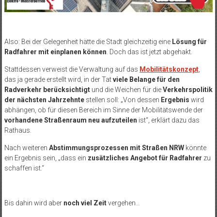
Also: Bei der Gelegenheit hätte die Stadt gleichzeitig eine
Lösung für
Radfahrer mit einplanen können
. Doch das ist jetzt abgehakt.
Stattdessen verweist die Verwaltung auf das
Mobilitätskonzept
,
das ja gerade erstellt wird, in der Tat
viele Belange für den
Radverkehr berücksichtigt
und die Weichen für die
Verkehrspolitik
der nächsten Jahrzehnte
stellen soll: „Von dessen
Ergebnis
wird
abhängen, ob für diesen Bereich im Sinne der Mobilitätswende der
vorhandene Straßenraum neu aufzuteilen
ist“, erklärt dazu das
Rathaus.
Nach weiteren
Abstimmungsprozessen mit Straßen NRW
könnte
ein Ergebnis sein, „dass ein
zusätzliches Angebot für Radfahrer
zu
schaffen ist.“
Bis dahin wird aber
noch viel Zeit
vergehen…