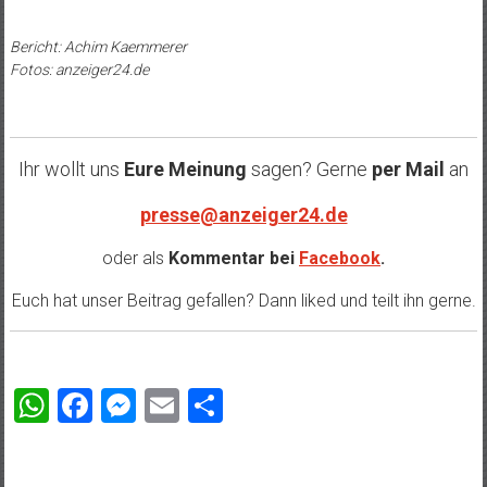
Bericht: Achim Kaemmerer
Fotos: anzeiger24.de
Ihr wollt uns
Eure Meinung
sagen? Gerne
per Mail
an
presse@anzeiger24.de
oder als
Kommentar bei
Facebook
.
Euch hat unser Beitrag gefallen? Dann liked und teilt ihn gerne.
WhatsApp
Facebook
Messenger
Email
Teilen