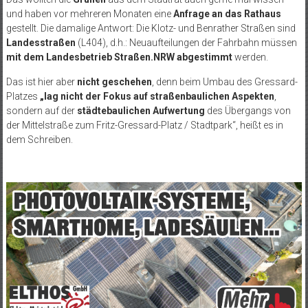
und haben vor mehreren Monaten eine
Anfrage an das Rathaus
gestellt. Die damalige Antwort: Die Klotz- und Benrather Straßen sind
Landesstraßen
(L404), d.h.: Neuaufteilungen der Fahrbahn müssen
mit dem Landesbetrieb Straßen.NRW abgestimmt
werden.
Das ist hier aber
nicht geschehen
, denn beim Umbau des Gressard-
Platzes
„lag nicht der Fokus auf straßenbaulichen Aspekten
,
sondern auf der
städtebaulichen Aufwertung
des Übergangs von
der Mittelstraße zum Fritz-Gressard-Platz / Stadtpark“, heißt es in
dem Schreiben.