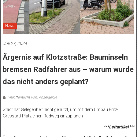
News
Juli 27, 2024
Ärgernis auf Klotzstraße: Bauminseln
bremsen Radfahrer aus – warum wurde
das nicht anders geplant?
Veröffentlicht von: Anzeiger24
Stadt hat Gelegenheit nicht genutzt, um mit dem Umbau Fritz-
Gressard-Platz einen Radweg einzuplanen
***Leitartikel***