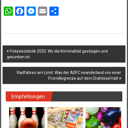
WhatsApp
Facebook
Messenger
Email
Teilen
Beitragsnavigation
Polizeistatistik 2025: Wo die Kriminalität gestiegen und
gesunken ist
Radfahren am Limit: Was der ADFC neanderland von einer
Promillegrenze auf dem Drahtesel hält
Empfehlungen