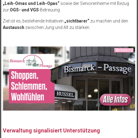
„Leih-Omas und Leih-Opas“
sowie der Seniorenheime mit Bezug
zur
OGS- und VGS
-Betreuung.
Ziel ist es, bestehende Initiativen
„
sichtbarer“
zu machen und den
Austausch
zwischen Jung und Alt zu stärken.
Verwaltung signalisiert Unterstützung