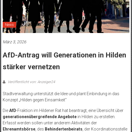
News
März 3, 2026
AfD-Antrag will Generationen in Hilden
stärker vernetzen
Veröffentlicht von: Anzeiger24
Stadtverwaltung unterstützt die Idee und plant Einbindung in das
Konzept „Hilden gegen Einsamkeit“
Die
AfD
-Fraktion im Hildener Rat hat beantragt, eine Übersicht über
generationenübergreifende Angebote
in Hilden zu erstellen.
Erfasst werden sollen unter anderem Aktivitäten der
Ehrenamtsbörse
, des
Behindertenbeirats
, der Koordinationsstelle