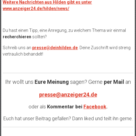
Weitere Nachrichten aus Hilden gibt es unter
www.anzeiger24.de/hilden/news/
Du hast einen Tipp, eine Anregung, zu welchem Thema wir einmal
recherchieren
sollten?
Schreib uns an
presse@deinhilden.de
. Deine Zuschrift wird streng
vertraulich behandelt!
Ihr wollt uns
Eure Meinung
sagen? Gerne
per Mail
an
presse@anzeiger24.de
oder als
Kommentar bei
Facebook
.
Euch hat unser Beitrag gefallen? Dann liked und teilt ihn gerne.