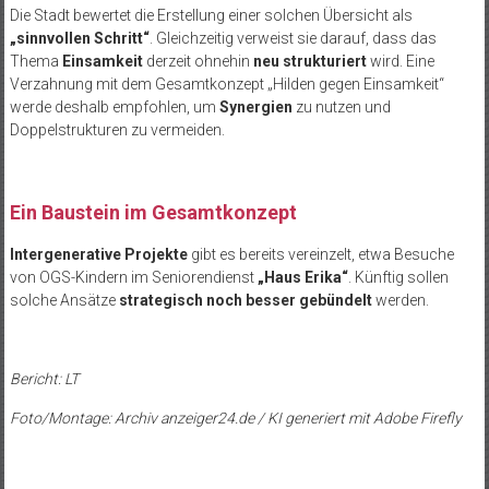
Die Stadt bewertet die Erstellung einer solchen Übersicht als
„sinnvollen Schritt“
. Gleichzeitig verweist sie darauf, dass das
Thema
Einsamkeit
derzeit ohnehin
neu strukturiert
wird. Eine
Verzahnung mit dem Gesamtkonzept „Hilden gegen Einsamkeit“
werde deshalb empfohlen, um
Synergien
zu nutzen und
Doppelstrukturen zu vermeiden.
Ein Baustein im Gesamtkonzept
Intergenerative Projekte
gibt es bereits vereinzelt, etwa Besuche
von OGS-Kindern im Seniorendienst
„Haus Erika“
. Künftig sollen
solche Ansätze
strategisch noch besser gebündelt
werden.
Bericht: LT
Foto/Montage: Archiv anzeiger24.de / KI generiert mit Adobe Firefly