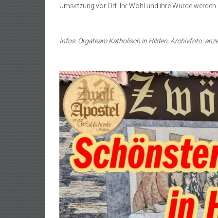
Umsetzung vor Ort. Ihr Wohl und ihre Würde werden 
Infos: Orgateam Katholisch in Hilden, Archivfoto: an