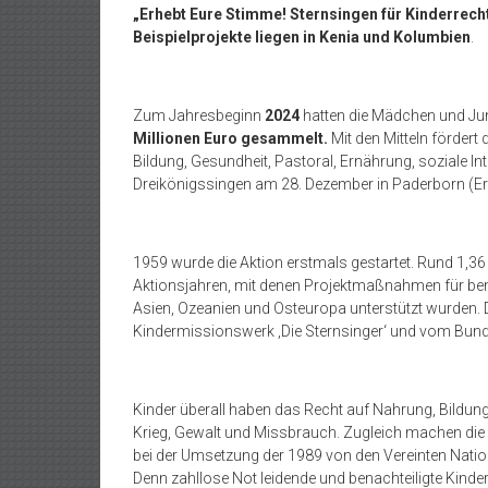
„Erhebt Eure Stimme! Sternsingen für Kinderrech
Beispielprojekte liegen in Kenia und Kolumbien
.
Zum Jahresbeginn
2024
hatten die Mädchen und Jun
Millionen Euro gesammelt.
Mit den Mitteln fördert 
Bildung, Gesundheit, Pastoral, Ernährung, soziale In
Dreikönigssingen am 28. Dezember in Paderborn (E
1959 wurde die Aktion erstmals gestartet. Rund 1,36
Aktionsjahren, mit denen Projektmaßnahmen für benac
Asien, Ozeanien und Osteuropa unterstützt wurden.
Kindermissionswerk ‚Die Sternsinger‘ und vom Bun
Kinder überall haben das Recht auf Nahrung, Bildun
Krieg, Gewalt und Missbrauch. Zugleich machen die
bei der Umsetzung der 1989 von den Vereinten Nat
Denn zahllose Not leidende und benachteiligte Kinde