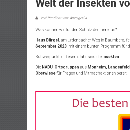
Welt der Insekten vo
Veröffentlicht von: Anzeiger24
Was können wir für den Schutz der Tiere tun?
Haus Bürgel
, am Urdenbacher Weg in Baumberg, fei
September 2023
, mit einem bunten Programm für di
Schwerpunkt in diesem Jahr sind die
Insekten
.
Die
NABU-Ortsgruppen
aus
Monheim, Langenfeld
Obstwiese
für Fragen und Mitmachaktionen bereit.