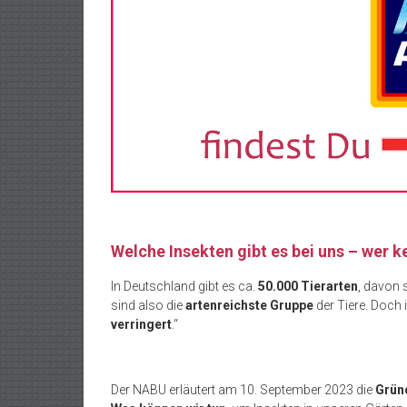
Welche Insekten gibt es bei uns – wer k
In Deutschland gibt es ca.
50.000 Tierarten
, davon 
sind also die
artenreichste Gruppe
der Tiere. Doch 
verringert
.“
Der NABU erläutert am 10. September 2023 die
Grün