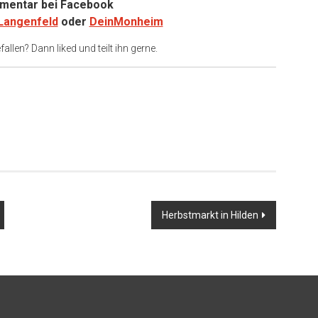
entar bei
Facebook
Langenfeld
oder
DeinMonheim
allen? Dann liked und teilt ihn gerne.
Herbstmarkt in Hilden