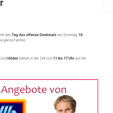
r
ert den
Tag des offenen Denkmals
am Sonntag,
10.
e ganze Familie.
und
Hilden
stehen in der Zeit von
11 bis 17 Uhr
auf der