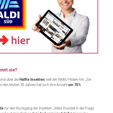
ennt sie?
sind über die
Hälfte Insekten
, teilt der NABU Hilden mit: „Sie
in den letzten 30 Jahren hat sich ihre Anzahl
um 75%
de
für den Rückgang der Insekten: „Alles mündet in die Frage: