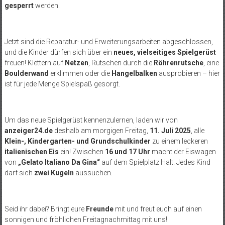
gesperrt
werden.
Jetzt sind die Reparatur- und Erweiterungsarbeiten abgeschlossen,
und die Kinder dürfen sich über ein
neues, vielseitiges Spielgerüst
freuen! Klettern auf
Netzen
, Rutschen durch die
Röhrenrutsche
, eine
Boulderwand
erklimmen oder die
Hangelbalken
ausprobieren – hier
ist für jede Menge Spielspaß gesorgt.
Um das neue Spielgerüst kennenzulernen, laden wir von
anzeiger24.de
deshalb am morgigen Freitag,
11. Juli 2025
, alle
Klein-, Kindergarten- und Grundschulkinder
zu einem leckeren
italienischen Eis
ein! Zwischen
16 und 17 Uhr
macht der Eiswagen
von
„Gelato Italiano Da Gina“
auf dem Spielplatz Halt. Jedes Kind
darf sich
zwei Kugeln
aussuchen.
Seid ihr dabei? Bringt eure
Freunde
mit und freut euch auf einen
sonnigen und fröhlichen Freitagnachmittag mit uns!