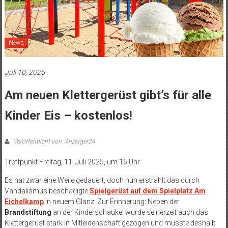
News
Juli 10, 2025
Am neuen Klettergerüst gibt’s für alle
Kinder Eis – kostenlos!
Veröffentlicht von: Anzeiger24
Treffpunkt Freitag, 11. Juli 2025, um 16 Uhr
Es hat zwar eine Weile gedauert, doch nun erstrahlt das durch
Vandalismus beschädigte
Spielgerüst auf dem Spielplatz Am
Eichelkamp
in neuem Glanz. Zur Erinnerung: Neben der
Brandstiftung
an der Kinderschaukel wurde seinerzeit auch das
Klettergerüst stark in Mitleidenschaft gezogen und musste deshalb