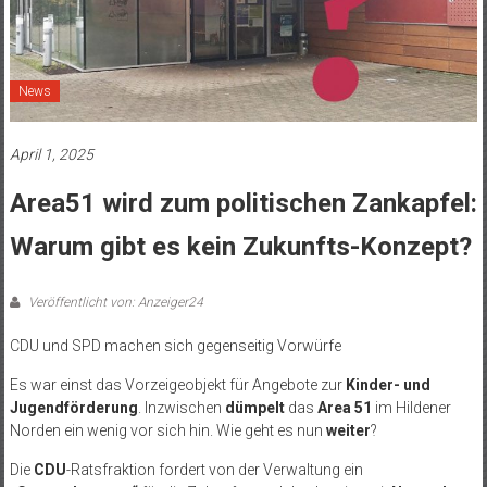
News
April 1, 2025
Area51 wird zum politischen Zankapfel:
Warum gibt es kein Zukunfts-Konzept?
Veröffentlicht von: Anzeiger24
CDU und SPD machen sich gegenseitig Vorwürfe
Es war einst das Vorzeigeobjekt für Angebote zur
Kinder- und
Jugendförderung
. Inzwischen
dümpelt
das
Area 51
im Hildener
Norden ein wenig vor sich hin. Wie geht es nun
weiter
?
Die
CDU
-Ratsfraktion fordert von der Verwaltung ein