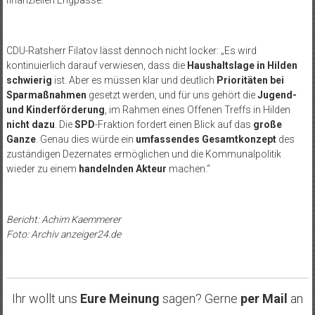
CDU-Ratsherr Filatov lässt dennoch nicht locker: „Es wird
kontinuierlich darauf verwiesen, dass die
Haushaltslage in Hilden
schwierig
ist. Aber es müssen klar und deutlich
Prioritäten bei
Sparmaßnahmen
gesetzt werden, und für uns gehört die
Jugend-
und Kinderförderung
, im Rahmen eines Offenen Treffs in Hilden
nicht dazu
. Die
SPD
-Fraktion fordert einen Blick auf das
große
Ganze
. Genau dies würde ein
umfassendes Gesamtkonzept
des
zuständigen Dezernates ermöglichen und die Kommunalpolitik
wieder zu einem
handelnden Akteur
machen.“
Bericht: Achim Kaemmerer
Foto: Archiv anzeiger24.de
Ihr wollt uns
Eure Meinung
sagen? Gerne
per Mail
an