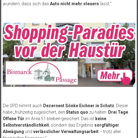
wundern, dass sich das
Auto nicht mehr steuern
lässt.“
Die SPD nimmt auch
Dezernent Sönke Eichner in Schutz
: Dieser
habe „frühzeitig zugesichert, den
Status quo
zu halten:
Drei Tage
Offene Tür
im Area 51 bleiben gesichert. Das ist
keine
Selbstverständlichkeit
, sondern das Ergebnis
sorgfältiger
Abwägung
und
verlässlicher Verwaltungsarbeit
– trotz aller
finanziellen Engpässe.“