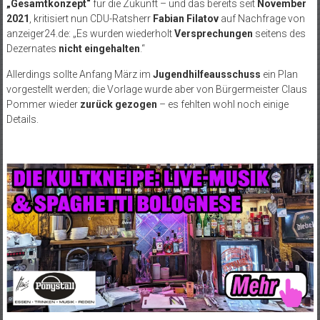
„Gesamtkonzept“
für die Zukunft – und das bereits seit
November
2021
, kritisiert nun CDU-Ratsherr
Fabian Filatov
auf Nachfrage von
anzeiger24.de: „Es wurden wiederholt
Versprechungen
seitens des
Dezernates
nicht eingehalten
.“
Allerdings sollte Anfang März im
Jugendhilfeausschuss
ein Plan
vorgestellt werden; die Vorlage wurde aber von Bürgermeister Claus
Pommer wieder
zurück gezogen
– es fehlten wohl noch einige
Details.