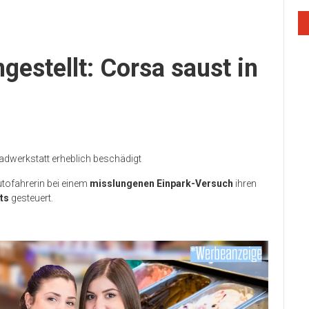
gestellt: Corsa saust in
radwerkstatt erheblich beschädigt
Autofahrerin bei einem
misslungenen Einpark-Versuch
ihren
ts
gesteuert.