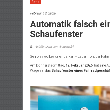
News
Februar 13, 2026
Automatik falsch ein
Schaufenster
Veröffentlicht von: Anzeiger24
Seniorin wollte nur einparken – Ladenfront der Fahr
Am Donnerstagmittag,
12. Februar 2026
, hat eine 
Wagen in das
Schaufenster eines Fahrradgeschäf