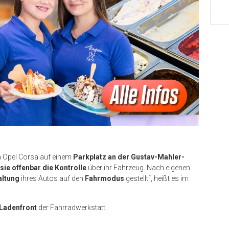
en Opel Corsa auf einem
Parkplatz an der Gustav-Mahler-
 sie offenbar die Kontrolle
über ihr Fahrzeug. Nach eigenen
altung
ihres Autos auf den
Fahrmodus
gestellt“, heißt es im
Ladenfront
der Fahrradwerkstatt.