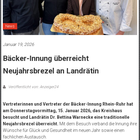
News
Januar 19, 2026
Bäcker-Innung überreicht
Neujahrsbrezel an Landrätin
Veröffentlicht von: Anzeiger24
Vertreterinnen und Vertreter der Bäcker-Innung Rhein-Ruhr hat
am Donnerstagvormittag, 15. Januar 2026, das Kreishaus
besucht und Landrätin Dr. Bettina Warnecke eine traditionelle
Neujahrsbrezel überreicht.
Mit dem Besuch verband die Innung ihre
Wünsche für Glück und Gesundheit im neuen Jahr sowie einen
fachlichen Austausch.