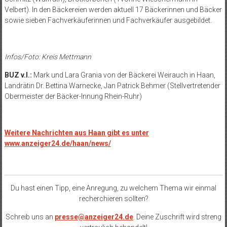
Velbert). In den Bäckereien werden aktuell 17 Bäckerinnen und Bäcker
sowie sieben Fachverkäuferinnen und Fachverkäufer ausgebildet.
Infos/Foto: Kreis Mettmann
BUZ v.l.:
Mark und Lara Grania von der Bäckerei Weirauch in Haan,
Landrätin Dr. Bettina Warnecke, Jan Patrick Behmer (Stellvertretender
Obermeister der Bäcker-Innung Rhein-Ruhr)
Weitere Nachrichten aus Haan gibt es unter
www.anzeiger24.de/haan/news/
Du hast einen Tipp, eine Anregung, zu welchem Thema wir einmal
recherchieren sollten?
Schreib uns an
presse@anzeiger24.de
. Deine Zuschrift wird streng