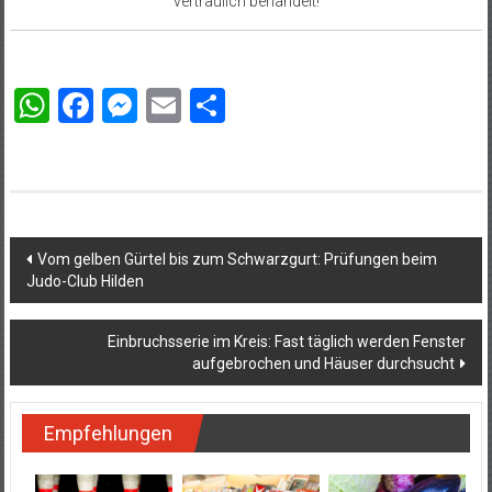
vertraulich behandelt!
WhatsApp
Facebook
Messenger
Email
Teilen
Beitragsnavigation
Vom gelben Gürtel bis zum Schwarzgurt: Prüfungen beim
Judo-Club Hilden
Einbruchsserie im Kreis: Fast täglich werden Fenster
aufgebrochen und Häuser durchsucht
Empfehlungen