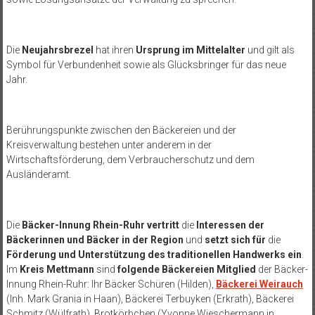
Die
Neujahrsbrezel
hat ihren
Ursprung im Mittelalter
und gilt als
Symbol für Verbundenheit sowie als Glücksbringer für das neue
Jahr.
Berührungspunkte zwischen den Bäckereien und der
Kreisverwaltung bestehen unter anderem in der
Wirtschaftsförderung, dem Verbraucherschutz und dem
Ausländeramt.
Die
Bäcker-Innung Rhein-Ruhr vertritt
die
Interessen der
Bäckerinnen und Bäcker in der Region
und
setzt sich für
die
Förderung und Unterstützung des traditionellen Handwerks ein
.
Im
Kreis Mettmann
sind
folgende Bäckereien Mitglied
der Bäcker-
Innung Rhein-Ruhr: Ihr Bäcker Schüren (Hilden),
Bäckerei Weirauch
(Inh. Mark Grania in Haan), Bäckerei Terbuyken (Erkrath), Bäckerei
Schmitz (Wülfrath), Brotkörbchen (Yvonne Wieschermann in