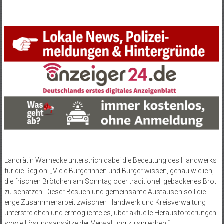
Landrätin Warnecke unterstrich dabei die Bedeutung des Handwerks
für die Region: „Viele Bürgerinnen und Bürger wissen, genau wie ich,
die frischen Brötchen am Sonntag oder traditionell gebackenes Brot
zu schätzen. Dieser Besuch und gemeinsame Austausch soll die
enge Zusammenarbeit zwischen Handwerk und Kreisverwaltung
unterstreichen und ermöglichte es, über aktuelle Herausforderungen
sowie Lösungsansätze der Verwaltung zu sprechen.“