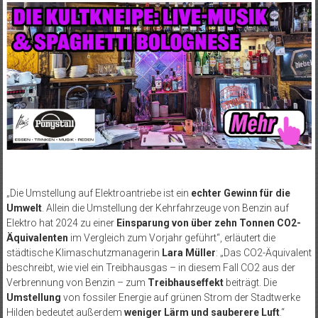
„Die Umstellung auf Elektroantriebe ist ein
echter Gewinn für die
Umwelt
. Allein die Umstellung der Kehrfahrzeuge von Benzin auf
Elektro hat 2024 zu einer
Einsparung von über zehn Tonnen CO2-
Äquivalenten
im Vergleich zum Vorjahr geführt“, erläutert die
städtische Klimaschutzmanagerin
Lara Müller
: „Das CO2-Äquivalent
beschreibt, wie viel ein Treibhausgas – in diesem Fall CO2 aus der
Verbrennung von Benzin – zum
Treibhauseffekt
beiträgt. Die
Umstellung
von fossiler Energie auf grünen Strom der Stadtwerke
Hilden bedeutet außerdem
weniger Lärm und sauberere Luft
.“