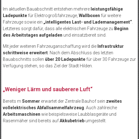
Im aktuellen Bauabschnitt entstehen mehrere
leistungsfähige
Ladepunkte
für Elektrogroßfahrzeuge,
Wallboxen
für weitere
Fahrzeuge sowie ein
„intelligentes Last- und Lademanagement“
.
Letzteres sorgt dafür, dass alle elektrischen Fahrzeuge zu
Beginn
des Arbeitstages aufgeladen
und einsatzbereit sind.
Mit jeder weiteren Fahrzeuganschaffung wird die
Infrastruktur
schrittweise erweitert
. Nach dem Abschluss des letzten
Bauabschnitts sollen
über 20 Ladepunkte
für über 30 Fahrzeuge zur
Verfügung stehen, so das Ziel der Stadt Hilden.
„Weniger Lärm und sauberere Luft“
Bereits m
Sommer
erwartet der Zentrale Bauhof sein
zweites
vollelektrisches Abfallsammelfahrzeug
. Auch zahlreiche
Arbeitsmaschinen
wie beispielsweise Laubblasgeräte und
Rasenmäher sind bereits auf
Akkubetrieb
umgestellt.