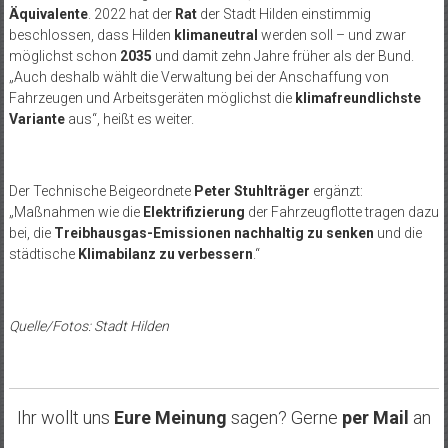
Äquivalente
. 2022 hat der
Rat
der Stadt Hilden einstimmig
beschlossen, dass Hilden
klimaneutral
werden soll – und zwar
möglichst schon
2035
und damit zehn Jahre früher als der Bund.
„Auch deshalb wählt die Verwaltung bei der Anschaffung von
Fahrzeugen und Arbeitsgeräten möglichst die
klimafreundlichste
Variante
aus“, heißt es weiter.
Der Technische Beigeordnete
Peter Stuhlträger
ergänzt:
„Maßnahmen wie die
Elektrifizierung
der Fahrzeugflotte tragen dazu
bei, die
Treibhausgas-Emissionen nachhaltig zu senken
und die
städtische
Klimabilanz zu verbessern
.“
Quelle/Fotos: Stadt Hilden
Ihr wollt uns
Eure Meinung
sagen? Gerne
per Mail
an