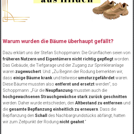
Warum wurden die Bäume überhaupt gefällt?
Dazu erklärt uns der Stefan Schoppmann: Die Grünflächen seien von
früheren Nutzern und Eigentümern nicht richtig gepflegt
worden.
Das Gebäude, die Tiefgarage und der Zugang zur Sprinkleranlage
waren
zugewuchert
. Und: „Zu Beginn der Rodung bemerkten wir,
dass
einige Bäume krank
und teilweise
umsturzgefährdet
waren.
Diese Bäume mussten also
entfernt und ersetzt
werden“, so
Schoppmann. „Für die
Neupflanzung
mussten auch die
hochgewachsenen Strauchgewächse stark zurück geschnitten
werden. Daher wurde entschieden, den
Altbestand zu entfernen
und
die
gesamte Bepflanzung einheitlich zu erneuern
. Dass die
Bepflanzung den
Schall
des Nachbargrundstücks abfängt, hatten
wir zum Zeitpunkt der Rodung
nicht geahnt
.“