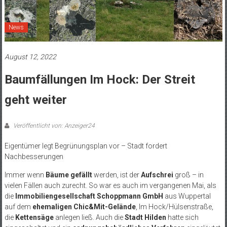
News
August 12, 2022
Baumfällungen Im Hock: Der Streit
geht weiter
Veröffentlicht von: Anzeiger24
Eigentümer legt Begrünungsplan vor – Stadt fordert
Nachbesserungen
Immer wenn
Bäume gefällt
werden, ist der
Aufschrei
groß – in
vielen Fällen auch zurecht. So war es auch im vergangenen Mai, als
die
Immobiliengesellschaft Schoppmann GmbH
aus Wuppertal
auf dem
ehemaligen Chic&Mit-Gelände
, Im Hock/Hülsenstraße,
die
Kettensäge
anlegen ließ. Auch die
Stadt Hilden
hatte sich