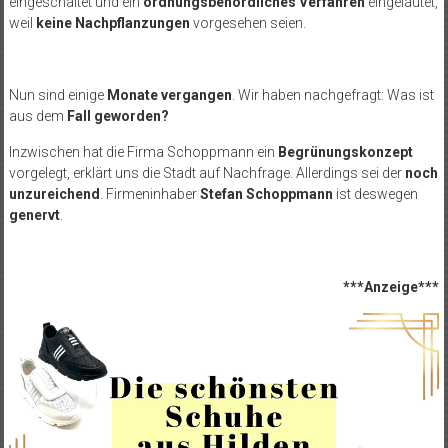
eingeschaltet und ein
ordnungsbehördliches Verfahren
eingeläutet,
weil
keine Nachpflanzungen
vorgesehen seien.
Nun sind einige
Monate vergangen
. Wir haben nachgefragt: Was ist
aus dem
Fall geworden?
Inzwischen hat die Firma Schoppmann ein
Begrünungskonzept
vorgelegt, erklärt uns die Stadt auf Nachfrage. Allerdings sei der
noch
unzureichend
. Firmeninhaber
Stefan Schoppmann
ist deswegen
genervt
.
***Anzeige***