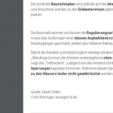
Der konkrete
Bauzeitenplan
wird zeitnah auf der
Int
und Anwohner werden zu den
Einbauterminen
gebe
parken.
Die Baumaßnahmen umfassen die
Regulierungsar
sowie das Aufbringen einer
dünnen Asphaltdecksc
Arbeitsgängen geschieht, erklärt das Hildener Ratha
Damit die Arbeiten schnellstmöglich erledigt werde
„Allerdings können die Arbeiten weitestgehend
ohne 
sagt das Tiefbauamt. „Lediglich bei den Arbeitsschr
Sperrungen
tagsüber kommen. Während diesen Sper
zu den Häusern leider nicht gewährleistet
werden.
Quelle: Stadt Hilden
Foto/Montage: anzeiger24.de