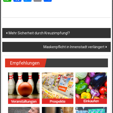
Beitragsnavigation
Mehr Sicherheit durch Kreuzimpfung!?
Maskenpflicht in Innenstadt verlängert
Empfehlungen