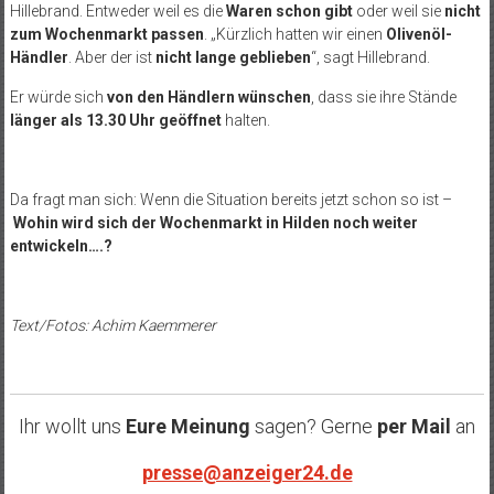
Hillebrand. Entweder weil es die
Waren schon gibt
oder weil sie
nicht
zum Wochenmarkt passen
. „Kürzlich hatten wir einen
Olivenöl-
Händler
. Aber der ist
nicht lange geblieben
“, sagt Hillebrand.
Er würde sich
von den Händlern wünschen
, dass sie ihre Stände
länger als 13.30 Uhr geöffnet
halten.
Da fragt man sich: Wenn die Situation bereits jetzt schon so ist –
Wohin wird sich der Wochenmarkt in Hilden noch weiter
entwickeln….?
Text/Fotos: Achim Kaemmerer
Ihr wollt uns
Eure Meinung
sagen? Gerne
per Mail
an
presse@anzeiger24.de