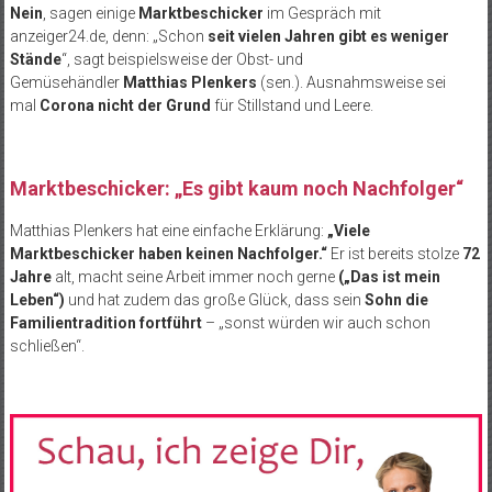
Nein
, sagen einige
Marktbeschicker
im Gespräch mit
anzeiger24.de, denn: „Schon
seit vielen Jahren gibt es weniger
Stände
“, sagt beispielsweise der Obst- und
Gemüsehändler
Matthias Plenkers
(sen.). Ausnahmsweise sei
mal
Corona nicht der Grund
für Stillstand und Leere.
Marktbeschicker: „Es gibt kaum noch Nachfolger“
Matthias Plenkers hat eine einfache Erklärung:
„Viele
Marktbeschicker haben keinen Nachfolger.“
Er ist bereits stolze
72
Jahre
alt, macht seine Arbeit immer noch gerne
(„Das ist mein
Leben“)
und hat zudem das große Glück, dass sein
Sohn die
Familientradition fortführt
– „sonst würden wir auch schon
schließen“.