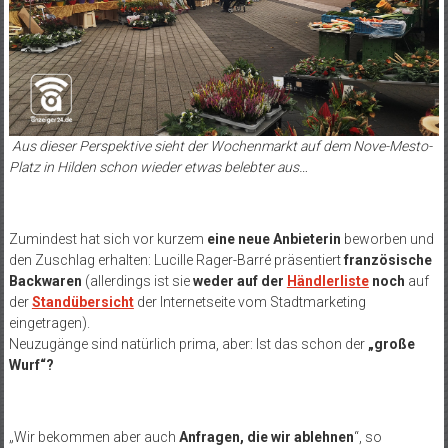
Aus dieser Perspektive sieht der Wochenmarkt auf dem Nove-Mesto-
Platz in Hilden schon wieder etwas belebter aus…
Zumindest hat sich vor kurzem
eine neue Anbieterin
beworben und
den Zuschlag erhalten: Lucille Rager-Barré präsentiert
französische
Backwaren
(allerdings ist sie
weder auf der
Händlerliste
noch
auf
der
Standübersicht
der Internetseite vom Stadtmarketing
eingetragen).
Neuzugänge sind natürlich prima, aber: Ist das schon der
„große
Wurf“?
„Wir bekommen aber auch
Anfragen, die wir ablehnen
“, so