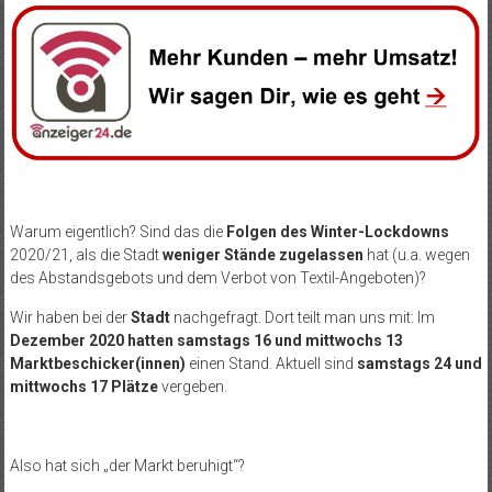
Warum eigentlich? Sind das die
Folgen des Winter-Lockdowns
2020/21, als die Stadt
weniger Stände zugelassen
hat (u.a. wegen
des Abstandsgebots und dem Verbot von Textil-Angeboten)?
Wir haben bei der
Stadt
nachgefragt. Dort teilt man uns mit: Im
Dezember 2020 hatten samstags 16 und mittwochs 13
Marktbeschicker(innen)
einen Stand. Aktuell sind
samstags 24 und
mittwochs 17 Plätze
vergeben.
Also hat sich „der Markt beruhigt“?