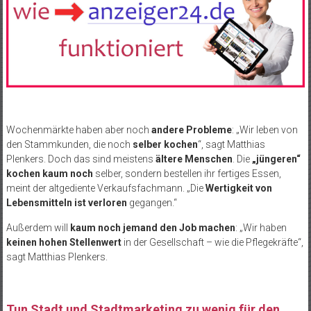
Wochenmärkte haben aber noch
andere Probleme
: „Wir leben von
den Stammkunden, die noch
selber kochen
“, sagt Matthias
Plenkers. Doch das sind meistens
ältere Menschen
. Die
„jüngeren“
kochen kaum noch
selber, sondern bestellen ihr fertiges Essen,
meint der altgediente Verkaufsfachmann. „Die
Wertigkeit von
Lebensmitteln ist verloren
gegangen.“
Außerdem will
kaum noch jemand den Job machen
: „Wir haben
keinen hohen Stellenwert
in der Gesellschaft – wie die Pflegekräfte“,
sagt Matthias Plenkers.
Tun Stadt und Stadtmarketing zu wenig für den