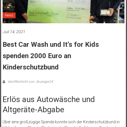
News
Juli 14, 2021
Best Car Wash und It’s for Kids
spenden 2000 Euro an
Kinderschutzbund
Veröffentlicht von: Anzeiger24
Erlös aus Autowäsche und
Altgeräte-Abgabe
Über eine großzügige Spende konnte sich der Kinderschutzbund in