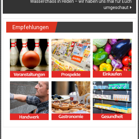
Wasserchaos in Hilden – wir haben uns mal für Euch
umgeschaut
Empfehlungen