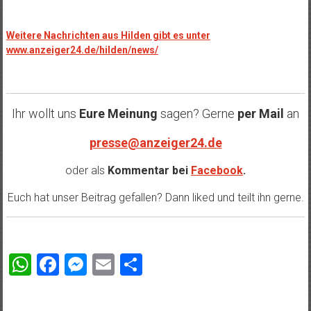
Weitere Nachrichten aus Hilden gibt es unter
www.anzeiger24.de/hilden/news/
Ihr wollt uns
Eure Meinung
sagen? Gerne
per Mail
an
presse@anzeiger24.de
oder als
Kommentar bei
Facebook
.
Euch hat unser Beitrag gefallen? Dann liked und teilt ihn gerne.
WhatsApp
Facebook
Messenger
Email
Teilen