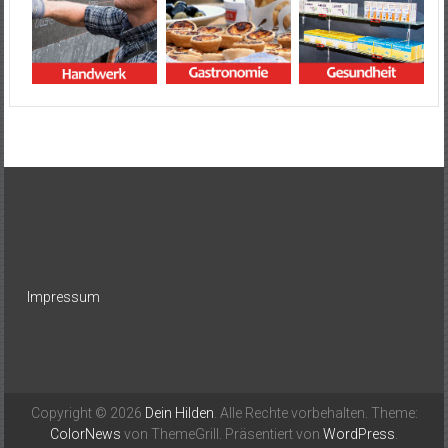
Impressum
Copyright © 2026
Dein Hilden
. Alle Rechte vorbehalten. Theme:
ColorNews
von ThemeGrill. Präsentiert von
WordPress
.