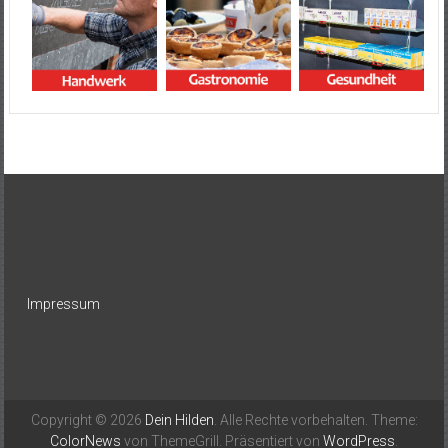
Impressum
Copyright © 2026
Dein Hilden
. Alle Rechte vorbehalten. Theme:
ColorNews
von ThemeGrill. Präsentiert von
WordPress
.