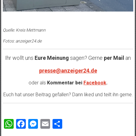
Quelle: Kreis Mettmann
Fotos: anzeiger24.de
Ihr wollt uns
Eure Meinung
sagen? Gerne
per Mail
an
presse@anzeiger24.de
oder als
Kommentar bei
Facebook
.
Euch hat unser Beitrag gefallen? Dann liked und teilt ihn gerne.
WhatsApp
Facebook
Messenger
Email
Teilen