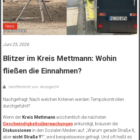
News
Juni 25, 2026
Blitzer im Kreis Mettmann: Wohin
fließen die Einnahmen?
Veröffentlicht von: Anzeiger24
Nachgefragt: Nach welchen Kriterien werden Tempokontrollen
durchgeführt?
Wenn der
Kreis Mettmann
wöchentlich die nächsten
Geschwindigkeitsüberwachungen
ankündigt, brausen die
Diskussionen
in den Sozialen Medien auf: „Warum gerade Straße X,
aber
nicht Straße Y
?“, wird beispielsweise gefragt. Und oft heißt es