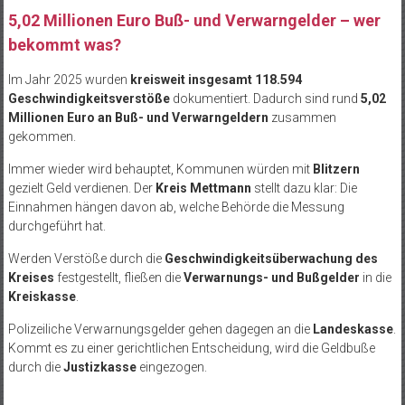
5,02 Millionen Euro Buß- und Verwarngelder – wer
bekommt was?
Im Jahr 2025 wurden
kreisweit insgesamt 118.594
Geschwindigkeitsverstöße
dokumentiert. Dadurch sind rund
5,02
Millionen Euro an Buß- und Verwarngeldern
zusammen
gekommen.
Immer wieder wird behauptet, Kommunen würden mit
Blitzern
gezielt Geld verdienen. Der
Kreis Mettmann
stellt dazu klar: Die
Einnahmen hängen davon ab, welche Behörde die Messung
durchgeführt hat.
Werden Verstöße durch die
Geschwindigkeitsüberwachung des
Kreises
festgestellt, fließen die
Verwarnungs- und Bußgelder
in die
Kreiskasse
.
Polizeiliche Verwarnungsgelder gehen dagegen an die
Landeskasse
.
Kommt es zu einer gerichtlichen Entscheidung, wird die Geldbuße
durch die
Justizkasse
eingezogen.