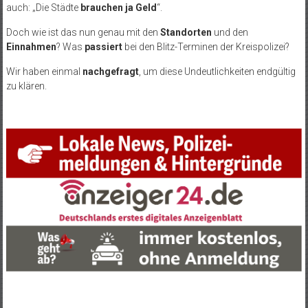
auch: „Die Städte
brauchen ja Geld
“.
Doch wie ist das nun genau mit den
Standorten
und den
Einnahmen
? Was
passiert
bei den Blitz-Terminen der Kreispolizei?
Wir haben einmal
nachgefragt
, um diese Undeutlichkeiten endgültig
zu klären.