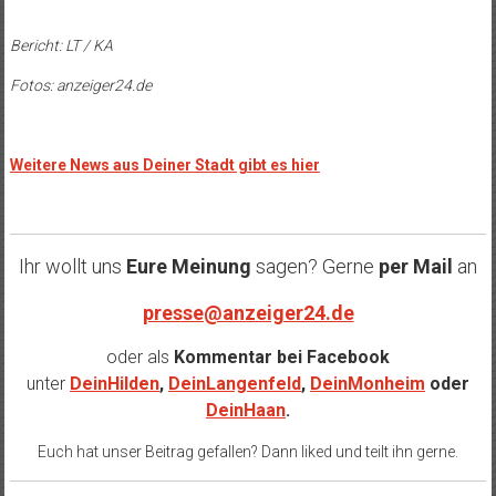
Bericht: LT / KA
Fotos: anzeiger24.de
Weitere News aus Deiner Stadt gibt es hier
Ihr wollt uns
Eure Meinung
sagen? Gerne
per Mail
an
presse@anzeiger24.de
oder als
Kommentar bei
Facebook
unter
DeinHilden
,
DeinLangenfeld
,
DeinMonheim
oder
DeinHaan
.
Euch hat unser Beitrag gefallen? Dann liked und teilt ihn gerne.