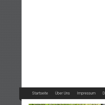
Startseite
Über Uns
Impressum
D