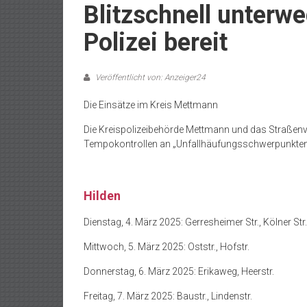
Blitzschnell unterwe
Polizei bereit
Veröffentlicht von: Anzeiger24
Die Einsätze im Kreis Mettmann
Die Kreispolizeibehörde Mettmann und das Straßen
Tempokontrollen an „Unfallhäufungsschwerpunkten
Hilden
Dienstag, 4. März 2025: Gerresheimer Str., Kölner Str.
Mittwoch, 5. März 2025: Oststr., Hofstr.
Donnerstag, 6. März 2025: Erikaweg, Heerstr.
Freitag, 7. März 2025: Baustr., Lindenstr.