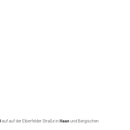
0
auf auf der Elberfelder Straße in
Haan
und Bergischen