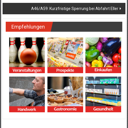
A46/A59: Kurzfristige Sperrung bei Abfahrt Eller
Empfehlungen