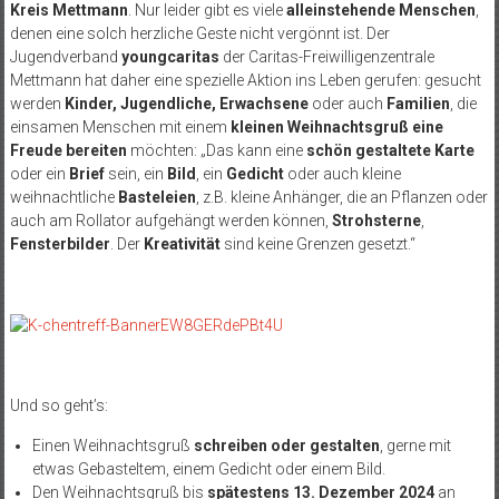
Kreis Mettmann
. Nur leider gibt es viele
alleinstehende Menschen
,
denen eine solch herzliche Geste nicht vergönnt ist. Der
Jugendverband
youngcaritas
der Caritas-Freiwilligenzentrale
Mettmann hat daher eine spezielle Aktion ins Leben gerufen: gesucht
werden
Kinder, Jugendliche, Erwachsene
oder auch
Familien
, die
einsamen Menschen mit einem
kleinen Weihnachtsgruß eine
Freude bereiten
möchten: „Das kann eine
schön gestaltete Karte
oder ein
Brief
sein, ein
Bild
, ein
Gedicht
oder auch kleine
weihnachtliche
Basteleien
, z.B. kleine Anhänger, die an Pflanzen oder
auch am Rollator aufgehängt werden können,
Strohsterne
,
Fensterbilder
. Der
Kreativität
sind keine Grenzen gesetzt.“
Und so geht’s:
Einen Weihnachtsgruß
schreiben oder gestalten
, gerne mit
etwas Gebasteltem, einem Gedicht oder einem Bild.
Den Weihnachtsgruß bis
spätestens 13. Dezember 2024
an