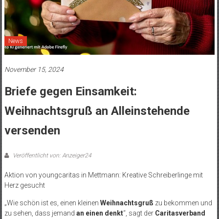
News
November 15, 2024
Briefe gegen Einsamkeit:
Weihnachtsgruß an Alleinstehende
versenden
Veröffentlicht von: Anzeiger24
Aktion von youngcaritas in Mettmann: Kreative Schreiberlinge mit
Herz gesucht
„Wie schön ist es, einen kleinen
Weihnachtsgruß
zu bekommen und
zu sehen, dass jemand
an einen denkt
“, sagt der
Caritasverband