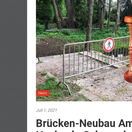
News
Juli 1, 2021
Brücken-Neubau Am