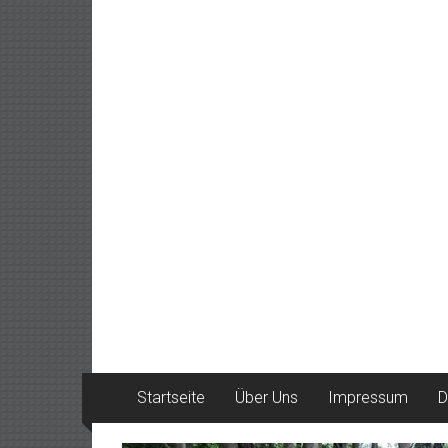
Startseite
Über Uns
Impressum
D