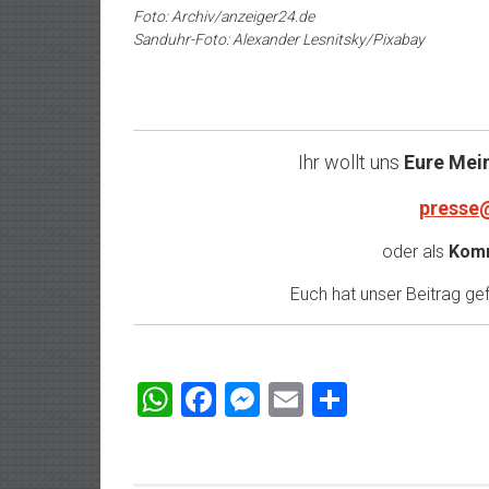
Foto: Archiv/anzeiger24.de
Sanduhr-Foto: Alexander Lesnitsky/Pixabay
Ihr wollt uns
Eure Mei
presse
oder als
Komm
Euch hat unser Beitrag gefa
WhatsApp
Facebook
Messenger
Email
Teilen