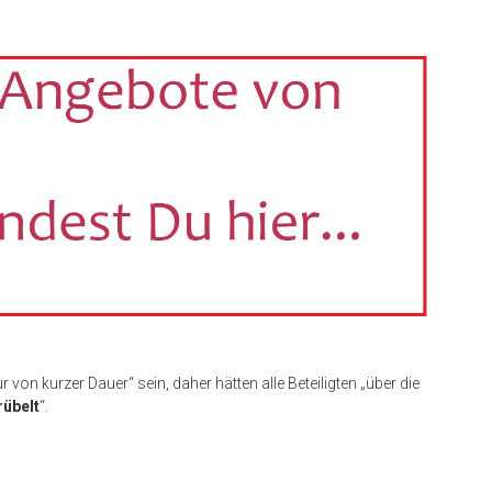
r von kurzer Dauer“ sein, daher hätten alle Beteiligten „über die
rübelt
“.