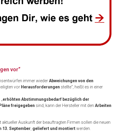
gen vor“
onsentwürfen immer wieder
Abweichungen von den
eiligten vor
Herausforderungen
stellte“, heißt es in einer
 „
erhöhten Abstimmungsbedarf bezüglich der
Pläne freigegeben
sind, kann der Hersteller mit den
Arbeiten
 aktueller Auskunft der beauftragten Firmen sollen die neuen
m 13. September
,
geliefert und montiert
werden.