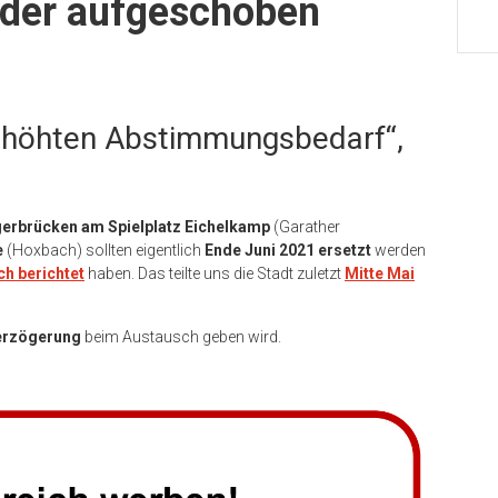
der aufgeschoben
erhöhten Abstimmungsbedarf“,
erbrücken am Spielplatz Eichelkamp
(Garather
e
(Hoxbach) sollten eigentlich
Ende Juni 2021 ersetzt
werden
h berichtet
haben. Das teilte uns die Stadt zuletzt
Mitte Mai
erzögerung
beim Austausch geben wird.