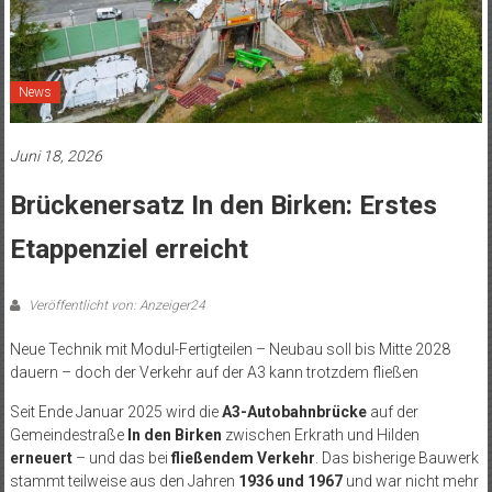
News
Juni 18, 2026
Brückenersatz In den Birken: Erstes
Etappenziel erreicht
Veröffentlicht von: Anzeiger24
Neue Technik mit Modul-Fertigteilen – Neubau soll bis Mitte 2028
dauern – doch der Verkehr auf der A3 kann trotzdem fließen
Seit Ende Januar 2025 wird die
A3-Autobahnbrücke
auf der
Gemeindestraße
In den Birken
zwischen Erkrath und Hilden
erneuert
– und das bei
fließendem Verkehr
. Das bisherige Bauwerk
stammt teilweise aus den Jahren
1936 und 1967
und war nicht mehr