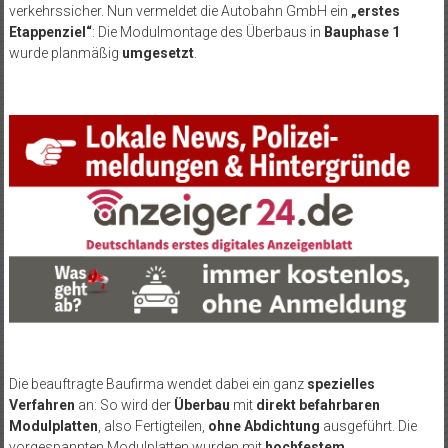
verkehrssicher. Nun vermeldet die Autobahn GmbH ein
„erstes
Etappenziel“
: Die Modulmontage des Überbaus in
Bauphase 1
wurde planmäßig
umgesetzt
.
Die beauftragte Baufirma wendet dabei ein ganz
spezielles
Verfahren
an: So wird der
Überbau
mit
direkt befahrbaren
Modulplatten
, also Fertigteilen,
ohne Abdichtung
ausgeführt. Die
vorgespannten Modulplatten wurden mit
hochfestem,