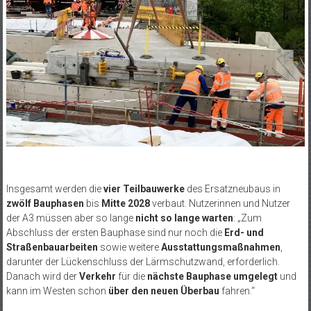
Insgesamt werden die
vier Teilbauwerke
des Ersatzneubaus in
zwölf Bauphasen
bis
Mitte 2028
verbaut. Nutzerinnen und Nutzer
der A3 müssen aber so lange
nicht so lange warten
: „Zum
Abschluss der ersten Bauphase sind nur noch die
Erd- und
Straßenbauarbeiten
sowie weitere
Ausstattungsmaßnahmen
,
darunter der Lückenschluss der Lärmschutzwand, erforderlich.
Danach wird der
Verkehr
für die
nächste Bauphase umgelegt
und
kann im Westen schon
über den neuen Überbau
fahren.“