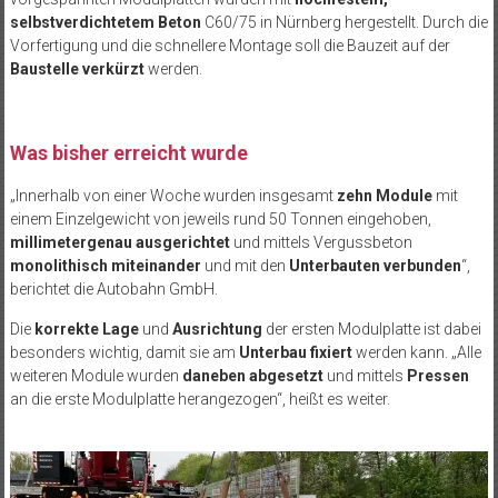
selbstverdichtetem Beton
C60/75 in Nürnberg hergestellt. Durch die
Vorfertigung und die schnellere Montage soll die Bauzeit auf der
Baustelle verkürzt
werden.
Was bisher erreicht wurde
„Innerhalb von einer Woche wurden insgesamt
zehn Module
mit
einem Einzelgewicht von jeweils rund 50 Tonnen eingehoben,
millimetergenau ausgerichtet
und mittels Vergussbeton
monolithisch miteinander
und mit den
Unterbauten verbunden
“,
berichtet die Autobahn GmbH.
Die
korrekte Lage
und
Ausrichtung
der ersten Modulplatte ist dabei
besonders wichtig, damit sie am
Unterbau fixiert
werden kann. „Alle
weiteren Module wurden
daneben abgesetzt
und mittels
Pressen
an die erste Modulplatte herangezogen“, heißt es weiter.