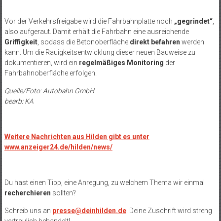
Vor der Verkehrsfreigabe wird die Fahrbahnplatte noch
„gegrindet“
,
also aufgeraut. Damit erhält die Fahrbahn eine ausreichende
Griffigkeit
, sodass die Betonoberfläche
direkt befahren
werden
kann. Um die Rauigkeitsentwicklung dieser neuen Bauweise zu
dokumentieren, wird ein
regelmäßiges Monitoring
der
Fahrbahnoberfläche erfolgen.
Quelle/Foto: Autobahn GmbH
bearb: KA
Weitere Nachrichten aus Hilden gibt es unter
www.anzeiger24.de/hilden/news/
Du hast einen Tipp, eine Anregung, zu welchem Thema wir einmal
recherchieren
sollten?
Schreib uns an
presse@deinhilden.de
. Deine Zuschrift wird streng