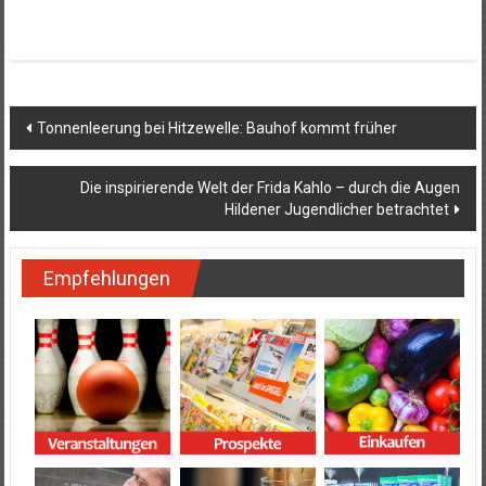
Beitragsnavigation
Tonnenleerung bei Hitzewelle: Bauhof kommt früher
Die inspirierende Welt der Frida Kahlo – durch die Augen
Hildener Jugendlicher betrachtet
Empfehlungen