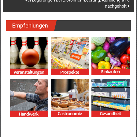
Verzögerungen bei Biotonnen-Leerung: Abholung wird
nachgeholt
Empfehlungen