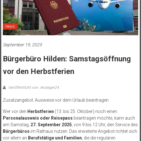
News
September 19, 2025
Bürgerbüro Hilden: Samstagsöffnung
vor den Herbstferien
Veröffentlicht von: Anzeiger24
Zusatzangebot: Ausweise vor dem Urlaub beantragen
Wer vor den
Herbstferien
(13. bis 25. Oktober) noch einen
Personalausweis oder Reisepass
beantragen möchte, kann auch
am Samstag,
27. September 2025
, von 9 bis 12 Uhr, den Service des
Bürgerbüros
im Rathaus nutzen. Das erweiterte Angebot richtet sich
vor allem an
Berufstätige und Familien
, die die regulären