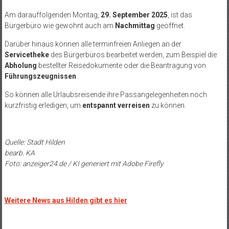
Am darauffolgenden Montag,
29. September 2025
, ist das
Bürgerbüro wie gewohnt auch am
Nachmittag
geöffnet.
Darüber hinaus können alle terminfreien Anliegen an der
Servicetheke
des Bürgerbüros bearbeitet werden, zum Beispiel die
Abholung
bestellter Reisedokumente oder die Beantragung von
Führungszeugnissen
.
So können alle Urlaubsreisende ihre Passangelegenheiten noch
kurzfristig erledigen, um
entspannt verreisen
zu können.
Quelle: Stadt Hilden
bearb. KA
Foto: anzeiger24.de / KI generiert mit Adobe Firefly
Weitere News aus Hilden gibt es hier