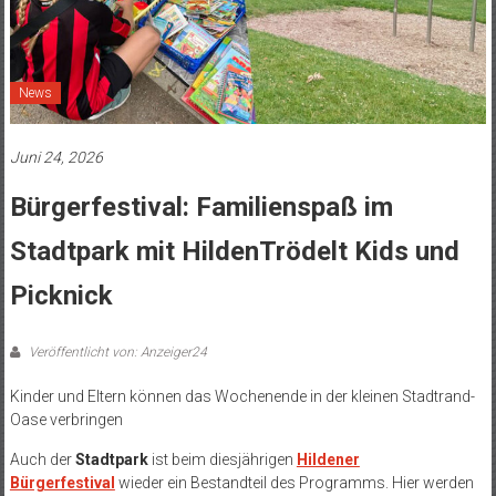
News
Juni 24, 2026
Bürgerfestival: Familienspaß im
Stadtpark mit HildenTrödelt Kids und
Picknick
Veröffentlicht von: Anzeiger24
Kinder und Eltern können das Wochenende in der kleinen Stadtrand-
Oase verbringen
Auch der
Stadtpark
ist beim diesjährigen
Hildener
Bürgerfestival
wieder ein Bestandteil des Programms. Hier werden