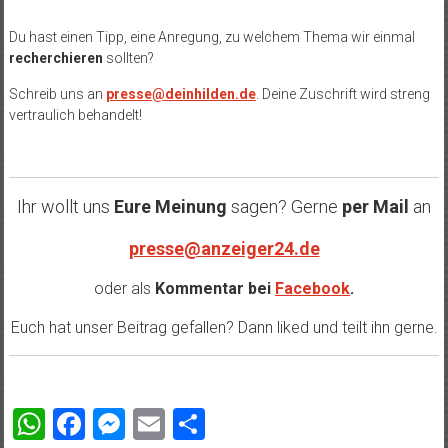
Du hast einen Tipp, eine Anregung, zu welchem Thema wir einmal
recherchieren
sollten?
Schreib uns an
presse@deinhilden.de
. Deine Zuschrift wird streng
vertraulich behandelt!
Ihr wollt uns
Eure Meinung
sagen? Gerne
per Mail
an
presse@anzeiger24.de
oder als
Kommentar bei
Facebook
.
Euch hat unser Beitrag gefallen? Dann liked und teilt ihn gerne.
WhatsApp
Facebook
Messenger
Email
Teilen