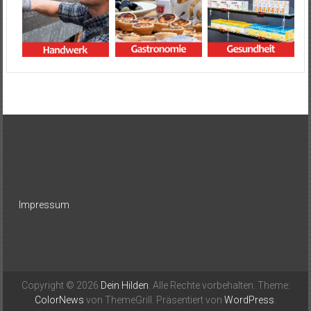
Impressum
Copyright © 2026
Dein Hilden
. Alle Rechte vorbehalten. Theme:
ColorNews
von ThemeGrill. Präsentiert von
WordPress
.