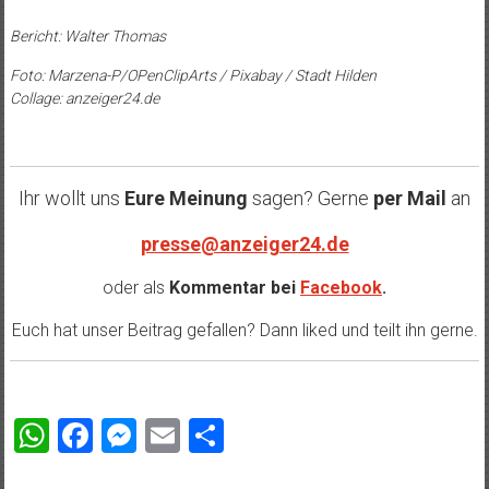
Bericht: Walter Thomas
Foto: Marzena-P/OPenClipArts / Pixabay / Stadt Hilden
Collage: anzeiger24.de
Ihr wollt uns
Eure Meinung
sagen? Gerne
per Mail
an
presse@anzeiger24.de
oder als
Kommentar bei
Facebook
.
Euch hat unser Beitrag gefallen? Dann liked und teilt ihn gerne.
WhatsApp
Facebook
Messenger
Email
Teilen