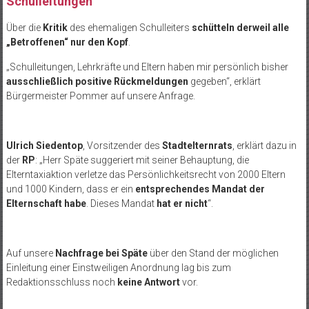
Schulleitungen
Über die
Kritik
des ehemaligen Schulleiters
schütteln derweil alle
„Betroffenen“ nur den Kopf
.
„Schulleitungen, Lehrkräfte und Eltern haben mir persönlich bisher
ausschließlich positive Rückmeldungen
gegeben“, erklärt
Bürgermeister Pommer auf unsere Anfrage.
Ulrich Siedentop
, Vorsitzender des
Stadtelternrats
, erklärt dazu in
der
RP
: „Herr Späte suggeriert mit seiner Behauptung, die
Elterntaxiaktion verletze das Persönlichkeitsrecht von 2000 Eltern
und 1000 Kindern, dass er ein
entsprechendes Mandat der
Elternschaft habe
. Dieses Mandat
hat er nicht
“.
Auf unsere
Nachfrage bei Späte
über den Stand der möglichen
Einleitung einer Einstweiligen Anordnung lag bis zum
Redaktionsschluss noch
keine Antwort
vor.