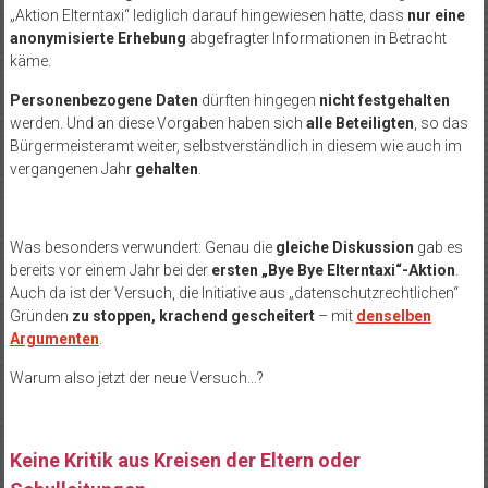
„Aktion Elterntaxi“ lediglich darauf hingewiesen hatte, dass
nur eine
anonymisierte Erhebung
abgefragter Informationen in Betracht
käme.
Personenbezogene Daten
dürften hingegen
nicht festgehalten
werden. Und an diese Vorgaben haben sich
alle Beteiligten
, so das
Bürgermeisteramt weiter, selbstverständlich in diesem wie auch im
vergangenen Jahr
gehalten
.
Was besonders verwundert: Genau die
gleiche Diskussion
gab es
bereits vor einem Jahr bei der
ersten „Bye Bye Elterntaxi“-Aktion
.
Auch da ist der Versuch, die Initiative aus „datenschutzrechtlichen“
Gründen
zu stoppen, krachend gescheitert
– mit
denselben
Argumenten
.
Warum also jetzt der neue Versuch…?
Keine Kritik aus Kreisen der Eltern oder