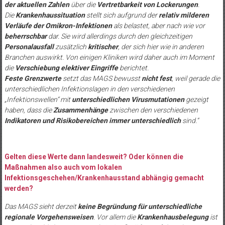
der aktuellen Zahlen
über die
Vertretbarkeit von Lockerungen
.
Die
Krankenhaussituation
stellt sich aufgrund der
relativ milderen
Verläufe der Omikron-Infektionen
als belastet, aber nach wie vor
beherrschbar
dar. Sie wird allerdings durch den gleichzeitigen
Personalausfall
zusätzlich
kritischer
, der sich hier wie in anderen
Branchen auswirkt. Von einigen Kliniken wird daher auch im Moment
die
Verschiebung elektiver Eingriffe
berichtet.
Feste Grenzwerte
setzt das MAGS bewusst
nicht fest
, weil gerade die
unterschiedlichen Infektionslagen in den verschiedenen
„Infektionswellen“ mit
unterschiedlichen Virusmutationen
gezeigt
haben, dass die
Zusammenhänge
zwischen den verschiedenen
Indikatoren und Risikobereichen immer unterschiedlich
sind.“
Gelten diese Werte dann landesweit? Oder können die
Maßnahmen also auch vom lokalen
Infektionsgeschehen/Krankenhausstand abhängig gemacht
werden?
Das MAGS sieht derzeit
keine Begründung für unterschiedliche
regionale Vorgehensweisen
. Vor allem die
Krankenhausbelegung
ist