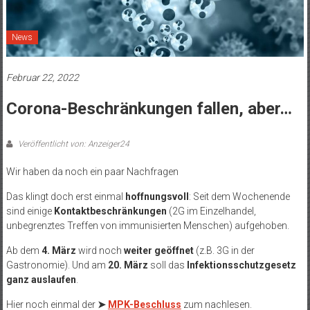
News
Februar 22, 2022
Corona-Beschränkungen fallen, aber…
Veröffentlicht von: Anzeiger24
Wir haben da noch ein paar Nachfragen
Das klingt doch erst einmal
hoffnungsvoll
: Seit dem Wochenende
sind einige
Kontaktbeschränkungen
(2G im Einzelhandel,
unbegrenztes Treffen von immunisierten Menschen) aufgehoben.
Ab dem
4. März
wird noch
weiter geöffnet
(z.B. 3G in der
Gastronomie). Und am
20. März
soll das
Infektionsschutzgesetz
ganz auslaufen
.
Hier noch einmal der
➤
MPK-Beschluss
zum nachlesen.