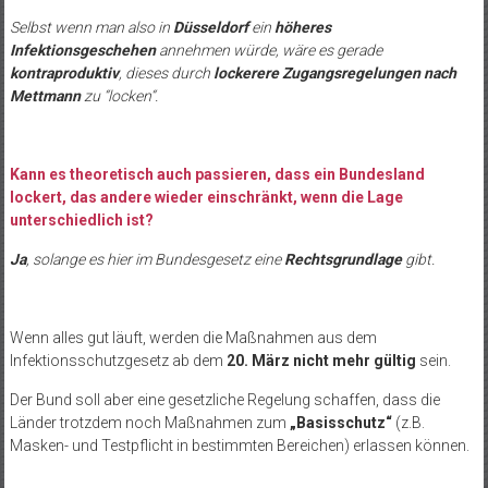
Selbst wenn man also in
Düsseldorf
ein
höheres
Infektionsgeschehen
annehmen würde, wäre es gerade
kontraproduktiv
, dieses durch
lockerere Zugangsregelungen nach
Mettmann
zu “locken“.
Kann es theoretisch auch passieren, dass ein Bundesland
lockert, das andere wieder einschränkt, wenn die Lage
unterschiedlich ist?
Ja
, solange es hier im Bundesgesetz eine
Rechtsgrundlage
gibt.
Wenn alles gut läuft, werden die Maßnahmen aus dem
Infektionsschutzgesetz ab dem
20. März nicht mehr gültig
sein.
Der Bund soll aber eine gesetzliche Regelung schaffen, dass die
Länder trotzdem noch Maßnahmen zum
„Basisschutz“
(z.B.
Masken- und Testpflicht in bestimmten Bereichen) erlassen können.