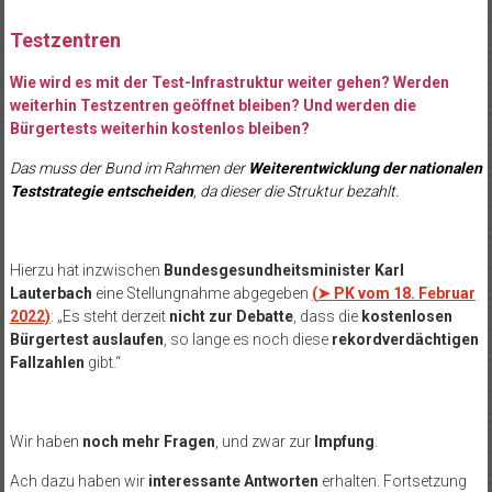
Testzentren
Wie wird es mit der Test-Infrastruktur weiter gehen? Werden
weiterhin Testzentren geöffnet bleiben? Und werden die
Bürgertests weiterhin kostenlos bleiben?
Das muss der Bund im Rahmen der
Weiterentwicklung der nationalen
Teststrategie entscheiden
, da dieser die Struktur bezahlt.
Hierzu hat inzwischen
Bundesgesundheitsminister Karl
Lauterbach
eine Stellungnahme abgegeben
(
➤
PK vom 18. Februar
2022)
: „Es steht derzeit
nicht zur Debatte
, dass die
kostenlosen
Bürgertest auslaufen
, so lange es noch diese
rekordverdächtigen
Fallzahlen
gibt.“
Wir haben
noch mehr Fragen
, und zwar zur
Impfung
.
Ach dazu haben wir
interessante Antworten
erhalten. Fortsetzung