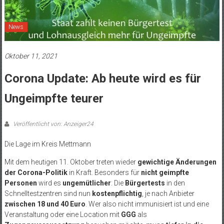
News
Oktober 11, 2021
Corona Update: Ab heute wird es für
Ungeimpfte teurer
Veröffentlicht von: Anzeiger24
Die Lage im Kreis Mettmann
Mit dem heutigen 11. Oktober treten wieder
gewichtige Änderungen
der Corona-Politik
in Kraft. Besonders für
nicht geimpfte
Personen
wird es
ungemütlicher
: Die
Bürgertests
in den
Schnelltestzentren sind nun
kostenpflichtig
, je nach Anbieter
zwischen 18 und 40 Euro
. Wer also nicht immunisiert ist und eine
Veranstaltung oder eine Location mit
GGG
als