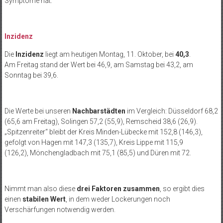
Symptome hat.
Inzidenz
Die
Inzidenz
liegt am heutigen Montag, 11. Oktober, bei
40,3
.
Am Freitag stand der Wert bei 46,9, am Samstag bei 43,2, am
Sonntag bei 39,6.
Die Werte bei unseren
Nachbarstädten
im Vergleich: Düsseldorf 68,2
(65,6 am Freitag), Solingen 57,2 (55,9), Remscheid 38,6 (26,9).
„Spitzenreiter“ bleibt der Kreis Minden-Lübecke mit 152,8 (146,3),
gefolgt von Hagen mit 147,3 (135,7), Kreis Lippe mit 115,9
(126,2), Mönchengladbach mit 75,1 (85,5) und Düren mit 72.
Nimmt man also diese
drei Faktoren zusammen
, so ergibt dies
einen
stabilen Wert
, in dem weder Lockerungen noch
Verschärfungen notwendig werden.