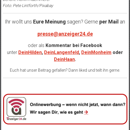
Foto: Pete Lintforth/Pixabay
Ihr wollt uns
Eure Meinung
sagen? Gerne
per Mail
an
presse@anzeiger24.de
oder als
Kommentar bei
Facebook
unter
DeinHilden
,
DeinLangenfeld
,
DeinMonheim
oder
DeinHaan
.
Euch hat unser Beitrag gefallen? Dann liked und teilt ihn gerne.