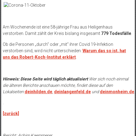
Am Wochenende ist eine 58-jährige Frau aus Heiligenhaus
verstorben. Damit zählt der Kreis bislang insgesamt
779 Todesfälle
.
Ob die Personen „durch“ oder „mit“ ihrer Covid 19-Infektion
verstorben sind, wird nicht unterschieden.
Warum das so ist, hat
uns das Robert-Koch-Institut erklärt
.
Hinweis: Diese Seite wird täglich aktualisiert
Wer sich noch einmal
die älteren Berichte anschauen möchte, findet diese auf den
Lokalseiten
deinhilden.de
,
deinlangenfeld.de
und
deinmonheim.de
.
.
[zurück]
Bericht: Achim Kaemmerer