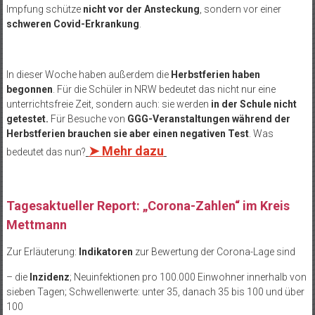
Impfung schütze
nicht vor der Ansteckung
, sondern vor einer
schweren Covid-Erkrankung
.
In dieser Woche haben außerdem die
Herbstferien haben
begonnen
. Für die Schüler in NRW bedeutet das nicht nur eine
unterrichtsfreie Zeit, sondern auch: sie werden
in der Schule nicht
getestet.
Für Besuche von
GGG-Veranstaltungen während der
Herbstferien brauchen sie aber einen negativen Test
. Was
➤
Mehr dazu
bedeutet das nun?
Tagesaktueller Report: „Corona-Zahlen“ im Kreis
Mettmann
Zur Erläuterung:
Indikatoren
zur Bewertung der Corona-Lage sind
– die
Inzidenz
; Neuinfektionen pro 100.000 Einwohner innerhalb von
sieben Tagen; Schwellenwerte: unter 35, danach 35 bis 100 und über
100