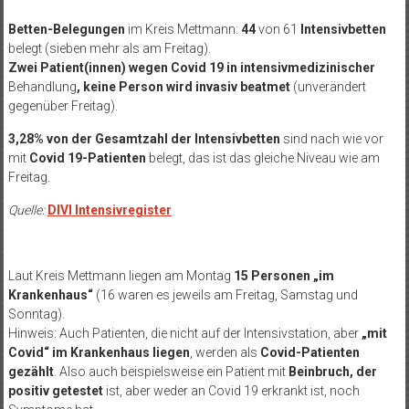
Betten-Belegungen
im Kreis Mettmann:
44
von 61
Intensivbetten
belegt (sieben mehr als am Freitag).
Zwei Patient(innen)
wegen Covid 19 in intensivmedizinischer
Behandlung
, keine Person wird
invasiv beatmet
(unverändert
gegenüber Freitag).
3,28% von der Gesamtzahl der Intensivbetten
sind nach wie vor
mit
Covid 19-Patienten
belegt, das ist das gleiche Niveau wie am
Freitag.
Quelle:
DIVI Intensivregister
Laut Kreis Mettmann liegen am Montag
15 Personen „im
Krankenhaus“
(16 waren es jeweils am Freitag, Samstag und
Sonntag).
Hinweis: Auch Patienten, die nicht auf der Intensivstation, aber
„mit
Covid“ im Krankenhaus liegen
, werden als
Covid-Patienten
gezählt
. Also auch beispielsweise ein Patient mit
Beinbruch, der
positiv getestet
ist, aber weder an Covid 19 erkrankt ist, noch