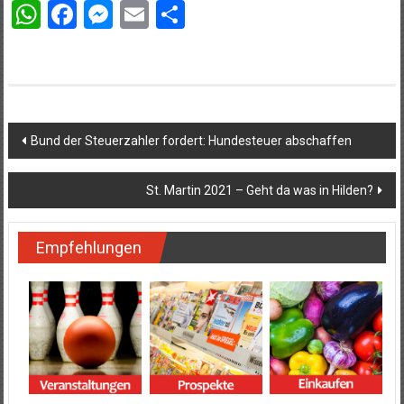
WhatsApp
Facebook
Messenger
Email
Teilen
Beitragsnavigation
Bund der Steuerzahler fordert: Hundesteuer abschaffen
St. Martin 2021 – Geht da was in Hilden?
Empfehlungen