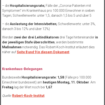
– die
Hospitalisierungsrate;
Fälle der „Corona-Patienten mit
Symptomen“ im Krankenhaus pro 100.000 Einwohner in sieben
Tagen; Schwellenwerte: unter 1,5, danach 1,5 bis 5 und über 5
– die
Auslastung der Intensivbetten;
Schwellenwerte: unter 3%,
danach 3 bis 12% und über 12%)
Werden
zwei der drei Leitindikatoren
drei Tage hintereinander
in
der jeweiligen Stufe
überschritten
, werden bestimmte
Maßnahmen
notwendig. Das Robert-Koch-Institut erläutert dies
näher auf
Seite 8 und 9 in diesem Dokument
.
Krankenhaus-Belegungen
Bundesweite
Hospitalisierungsrate: 1,58
(Fälle pro 100.000
Einwohner bundesweit) am
heutigen Montag, 11. Oktober
. Am
Freitag
lag der Wert noch bei
1,67
.
Quelle:
Robert-Koch-Institut