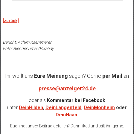
.
[zurück]
Bericht: Achim Kaemmerer
Foto: BlenderTimer/Pixabay
Ihr wollt uns
Eure Meinung
sagen? Gerne
per Mail
an
presse@anzeiger24.de
oder als
Kommentar bei
Facebook
unter
DeinHilden
,
DeinLangenfeld
,
DeinMonheim
oder
DeinHaan
.
Euch hat unser Beitrag gefallen? Dann liked und teilt ihn gerne.