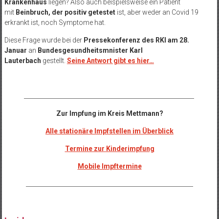
Krankenhaus
liegen? Also auch beispielsweise ein Patient
mit
Beinbruch, der positiv getestet
ist, aber weder an Covid 19
erkrankt ist, noch Symptome hat.
Diese Frage wurde bei der
Pressekonferenz des RKI am 28.
Januar
an
Bundesgesundheitsmnister Karl
Lauterbach
gestellt.
Seine Antwort gibt es hier…
__________________________________________________________
Zur Impfung im Kreis Mettmann?
Alle stationäre Impfstellen im Überblick
Termine zur Kinderimpfung
Mobile Impftermine
_________________________________________________________