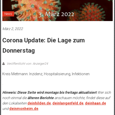
News
März 2, 2022
Corona Update: Die Lage zum
Donnerstag
Veröffentlicht von: Anzeiger24
Kreis Mettmann: Inzidenz, Hospitalisierung, Infektionen
.
Hinweis: Diese Seite wird montags bis freitags aktualisiert
Wer sich
noch einmal die
älteren Berichte
anschauen möchte, findet diese auf
den Lokalseiten
deinhilden.de
,
deinlangenfeld.de
,
deinhaan.de
und
deinmonheim.de
.