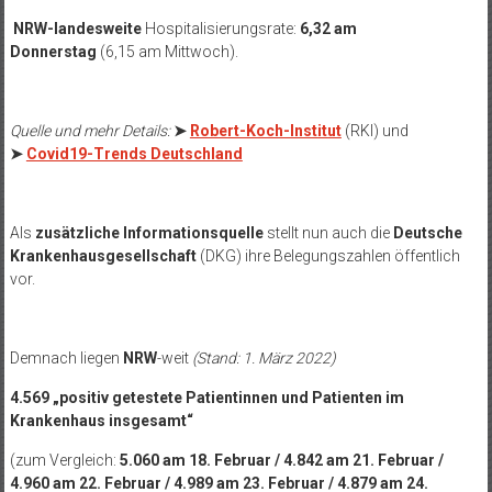
NRW-landesweite
Hospitalisierungsrate:
6,32 am
Donnerstag
(6,15 am Mittwoch).
Quelle und mehr Details:
➤
Robert-Koch-Institut
(RKI) und
➤
Covid19-Trends Deutschland
Als
zusätzliche Informationsquelle
stellt nun auch die
Deutsche
Krankenhausgesellschaft
(DKG) ihre Belegungszahlen öffentlich
vor.
Demnach liegen
NRW
-weit
(Stand: 1. März 2022)
4.569 „positiv getestete Patientinnen und Patienten im
Krankenhaus insgesamt“
(zum Vergleich:
5.060 am 18. Februar / 4.842 am 21. Februar /
4.960 am 22. Februar / 4.989 am 23. Februar / 4.879 am 24.