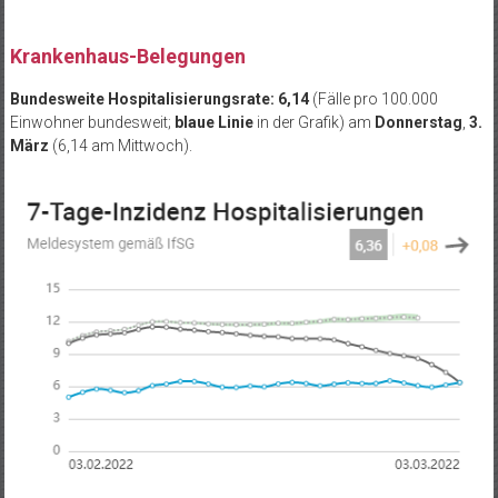
.
Krankenhaus-Belegungen
Bundesweite Hospitalisierungsrate: 6,14
(Fälle pro 100.000
Einwohner bundesweit;
blaue Linie
in der Grafik) am
Donnerstag
,
3.
März
(6,14 am Mittwoch).