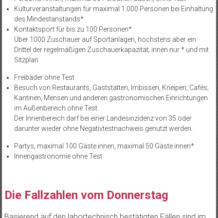
Kulturveranstaltungen für maximal 1.000 Personen bei Einhaltung
des Mindestanstands*
Kontaktsport für bis zu 100 Personen*
Über 1000 Zuschauer auf Sportanlagen, höchstens aber ein
Drittel der regelmäßigen Zuschauerkapazität; innen nur * und mit
Sitzplan
Freibäder ohne Test
Besuch von Restaurants, Gaststätten, Imbissen, Kneipen, Cafés,
Kantinen, Mensen und anderen gastronomischen Einrichtungen
im Außenbereich ohne Test.
Der Innenbereich darf bei einer Landesinzidenz von 35 oder
darunter wieder ohne Negativtestnachweis genutzt werden.
Partys, maximal 100 Gäste innen, maximal 50 Gäste innen*
Innengastronomie ohne Test
Die Fallzahlen vom Donnerstag
Basierend auf den labortechnisch bestätigten Fällen sind im