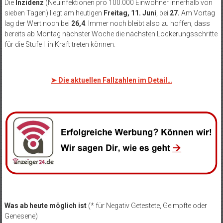
Die
Inzidenz
(Neuinfektionen pro 100.000 Einwohner innerhalb von
sieben Tagen) liegt am heutigen
Freitag, 11. Juni
, bei
27.
Am Vortag
lag der Wert noch bei
26,4
. Immer noch bleibt also zu hoffen, dass
bereits ab Montag nächster Woche die nächsten Lockerungsschritte
für die Stufe I in Kraft treten können.
➤
Die aktuellen Fallzahlen im Detail…
Was ab heute möglich ist
(* für Negativ Getestete, Geimpfte oder
Genesene)