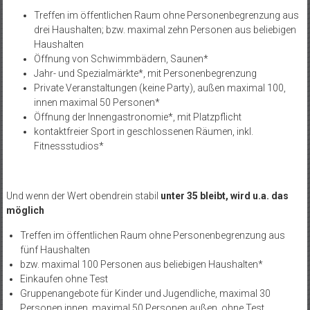
Treffen im öffentlichen Raum ohne Personenbegrenzung aus
drei Haushalten; bzw. maximal zehn Personen aus beliebigen
Haushalten
Öffnung von Schwimmbädern, Saunen*
Jahr- und Spezialmärkte*, mit Personenbegrenzung
Private Veranstaltungen (keine Party), außen maximal 100,
innen maximal 50 Personen*
Öffnung der Innengastronomie*, mit Platzpflicht
kontaktfreier Sport in geschlossenen Räumen, inkl.
Fitnessstudios*
Und wenn der Wert obendrein stabil
unter 35 bleibt, wird u.a. das
möglich
Treffen im öffentlichen Raum ohne Personenbegrenzung aus
fünf Haushalten
bzw. maximal 100 Personen aus beliebigen Haushalten*
Einkaufen ohne Test
Gruppenangebote für Kinder und Jugendliche, maximal 30
Personen innen, maximal 50 Personen außen, ohne Test