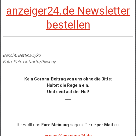
anzeiger24.de Newsletter
bestellen
Bericht: Bettina Lyko
Foto: Pete Lintforth/Pixabay
Kein Corona-Beitrag von uns ohne die Bitte:
Haltet die Regeln ein.
Und seid auf der Hut!
……
Ihr wollt uns
Eure Meinung
sagen? Gerne
per Mail
an
presse@anzeiger24.de