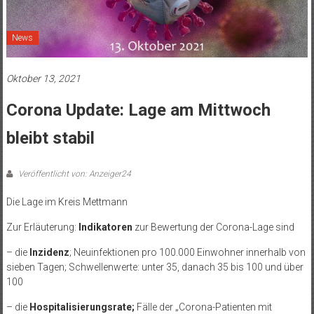
News
Oktober 13, 2021
Corona Update: Lage am Mittwoch
bleibt stabil
Veröffentlicht von: Anzeiger24
Die Lage im Kreis Mettmann
Zur Erläuterung:
Indikatoren
zur Bewertung der Corona-Lage sind
– die
Inzidenz
; Neuinfektionen pro 100.000 Einwohner innerhalb von
sieben Tagen; Schwellenwerte: unter 35, danach 35 bis 100 und über
100
– die
Hospitalisierungsrate;
Fälle der „Corona-Patienten mit