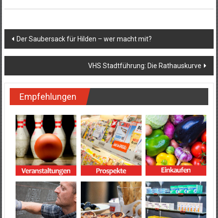
Beitragsnavigation
Der Saubersack für Hilden – wer macht mit?
VHS Stadtführung: Die Rathauskurve
Empfehlungen