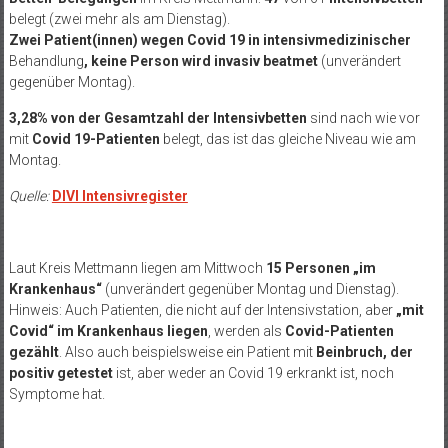
belegt (zwei mehr als am Dienstag).
Zwei Patient(innen)
wegen Covid 19 in intensivmedizinischer
Behandlung
, keine Person wird
invasiv beatmet
(unverändert
gegenüber Montag).
3,28% von der Gesamtzahl der Intensivbetten
sind nach wie vor
mit
Covid 19-Patienten
belegt, das ist das gleiche Niveau wie am
Montag.
Quelle:
DIVI Intensivregister
Laut Kreis Mettmann liegen am Mittwoch
15 Personen „im
Krankenhaus“
(unverändert gegenüber Montag und Dienstag).
Hinweis: Auch Patienten, die nicht auf der Intensivstation, aber
„mit
Covid“ im Krankenhaus liegen
, werden als
Covid-Patienten
gezählt
. Also auch beispielsweise ein Patient mit
Beinbruch, der
positiv getestet
ist, aber weder an Covid 19 erkrankt ist, noch
Symptome hat.