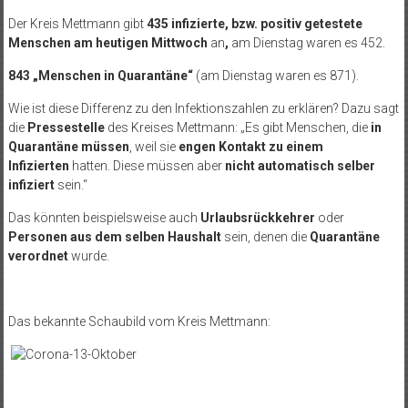
Der Kreis Mettmann gibt
435 infizierte, bzw. positiv getestete
Menschen am heutigen Mittwoch
an
,
am Dienstag waren es 452.
843 „Menschen in Quarantäne“
(am Dienstag waren es 871).
Wie ist diese Differenz zu den Infektionszahlen zu erklären? Dazu sagt
die
Pressestelle
des Kreises Mettmann: „Es gibt Menschen, die
in
Quarantäne müssen
, weil sie
engen Kontakt zu einem
Infizierten
hatten. Diese müssen aber
nicht automatisch selber
infiziert
sein.“
Das könnten beispielsweise auch
Urlaubsrückkehrer
oder
Personen aus dem selben Haushalt
sein, denen die
Quarantäne
verordnet
wurde.
Das bekannte Schaubild vom Kreis Mettmann: