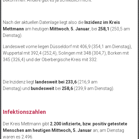
Nach der aktuellen Datenlage liegt also die
Inzidenz im Kreis
Mettmann
am heutigen
Mittwoch
,
5. Januar
, bei
258,1
(250,5 am
Dienstag).
Landesweit vorne liegen Düsseldorf mit 406,9 (354,1 am Dienstag),
Wuppertal mit 392,4 (252,4), Solingen mit 348 (304,7), Borken mit
345 (326,4) und der Oberbergische Kreis mit 332.
Die Inzidenz liegt
landesweit
bei 233,6
(216,9 am
Dienstag) und
bundesweit
bei
258,6
(239,9 am Dienstag).
Infektionszahlen
Der Kreis Mettmann gibt
2.200 infizierte, bzw. positiv getestete
Menschen am heutigen Mittwoch, 5. Januar
an; am Dienstag
waren es 2.496.