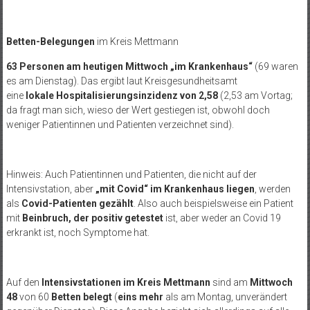
Betten-Belegungen
im Kreis Mettmann
63 Personen am heutigen Mittwoch „im Krankenhaus“
(69 waren
es am Dienstag). Das ergibt laut Kreisgesundheitsamt
eine
lokale Hospitalisierungsinzidenz von 2,58
(2,53 am Vortag;
da fragt man sich, wieso der Wert gestiegen ist, obwohl doch
weniger Patientinnen und Patienten verzeichnet sind).
Hinweis: Auch Patientinnen und Patienten, die nicht auf der
Intensivstation, aber
„mit Covid“ im Krankenhaus liegen
, werden
als
Covid-Patienten gezählt
. Also auch beispielsweise ein Patient
mit
Beinbruch, der positiv getestet
ist, aber weder an Covid 19
erkrankt ist, noch Symptome hat.
Auf den
Intensivstationen im Kreis Mettmann
sind am
Mittwoch
48
von 60
Betten
belegt
(
eins mehr
als am Montag, unverändert