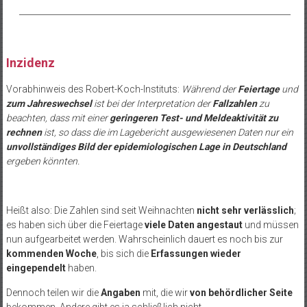
__________________________________________________________________
Inzidenz
Vorabhinweis des Robert-Koch-Instituts:
Während der
Feiertage
und
zum Jahreswechsel
ist bei der Interpretation der
Fallzahlen
zu
beachten, dass mit einer
geringeren Test- und Meldeaktivität zu
rechnen
ist, so dass die im Lagebericht ausgewiesenen Daten nur ein
unvollständiges Bild der epidemiologischen Lage in Deutschland
ergeben könnten.
Heißt also: Die Zahlen sind seit Weihnachten
nicht sehr verlässlich
;
es haben sich über die Feiertage
viele Daten angestaut
und müssen
nun aufgearbeitet werden. Wahrscheinlich dauert es noch bis zur
kommenden Woche
, bis sich die
Erfassungen wieder
eingependelt
haben.
Dennoch teilen wir die
Angaben
mit, die wir
von behördlicher Seite
bekommen. Andere gibt es ja schließlich nicht.