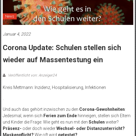
News
Januar 4, 2022
Corona Update: Schulen stellen sich
wieder auf Massentestung ein
Veröffentlicht von: Anzeiger24
Kreis Mettmann: Inzidenz, Hospitalisierung, Infektionen
.
Und auch das gehört inzwischen zu den
Corona-Gewohnheiten
:
Jedesmal, wenn sich
Ferien zum Ende
hinneigen, stellen sich Eltern
und Kinder die Frage: Wie geht es nun mit den
Schulen
weiter?
Präsenz-
oder doch wieder
Wechsel- oder Distanzunterricht?
Maskenpflicht?
Wie oft wird
getestet?