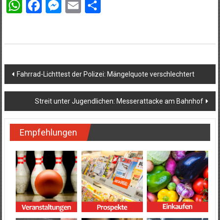
WhatsApp
Facebook
Messenger
Email
Teilen
Beitragsnavigation
Fahrrad-Lichttest der Polizei: Mängelquote verschlechtert
Streit unter Jugendlichen: Messerattacke am Bahnhof
Empfehlungen