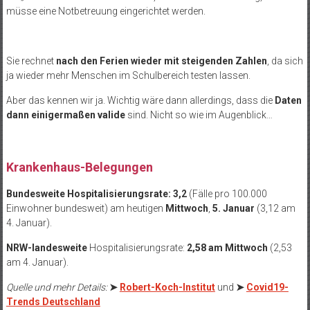
müsse eine Notbetreuung eingerichtet werden.
Sie rechnet
nach den Ferien wieder mit steigenden Zahlen
, da sich
ja wieder mehr Menschen im Schulbereich testen lassen.
Aber das kennen wir ja. Wichtig wäre dann allerdings, dass die
Daten
dann einigermaßen valide
sind. Nicht so wie im Augenblick…
.
Krankenhaus-Belegungen
Bundesweite Hospitalisierungsrate: 3,2
(Fälle pro 100.000
Einwohner bundesweit) am heutigen
Mittwoch
,
5. Januar
(3,12 am
4. Januar).
NRW-landesweite
Hospitalisierungsrate:
2,58 am Mittwoch
(2,53
am 4. Januar).
Quelle und mehr Details:
➤
Robert-Koch-Institut
und
➤
Covid19-
Trends Deutschland