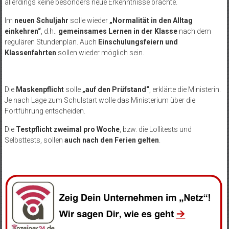
allerdings keine besonders neue Erkenntnisse brachte.
Im
neuen Schuljahr
solle wieder
„Normalität in den Alltag
einkehren“
, d.h.:
gemeinsames Lernen in der Klasse
nach dem
regulären Stundenplan. Auch
Einschulungsfeiern und
Klassenfahrten
sollen wieder möglich sein.
Die
Maskenpflicht
solle
„auf den Prüfstand“
, erklärte die Ministerin.
Je nach Lage zum Schulstart wolle das Ministerium über die
Fortführung entscheiden.
Die
Testpflicht zweimal pro Woche
, bzw. die Lollitests und
Selbsttests, sollen
auch nach den Ferien gelten
.