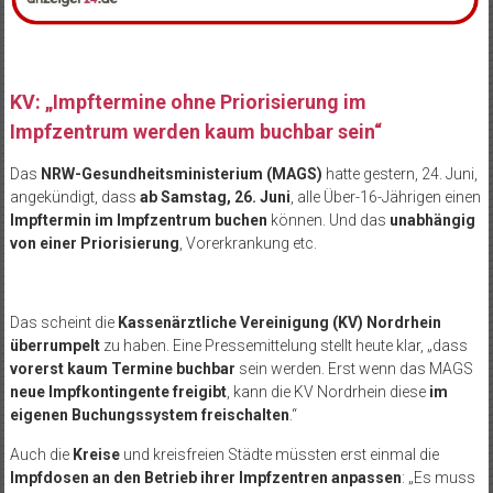
KV: „Impftermine ohne Priorisierung im
Impfzentrum werden kaum buchbar sein“
Das
NRW-Gesundheitsministerium (MAGS)
hatte gestern, 24. Juni,
angekündigt, dass
ab Samstag, 26. Juni
, alle Über-16-Jährigen einen
Impftermin im Impfzentrum buchen
können. Und das
unabhängig
von einer Priorisierung
, Vorerkrankung etc.
Das scheint die
Kassenärztliche Vereinigung (KV) Nordrhein
überrumpelt
zu haben. Eine Pressemittelung stellt heute klar, „dass
vorerst kaum Termine buchbar
sein werden. Erst wenn das MAGS
neue Impfkontingente freigibt
, kann die KV Nordrhein diese
im
eigenen Buchungssystem freischalten
.“
Auch die
Kreise
und kreisfreien Städte müssten erst einmal die
Impfdosen an den Betrieb ihrer Impfzentren anpassen
: „Es muss