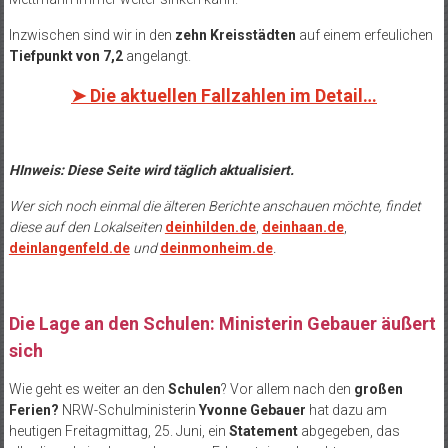
Inzwischen sind wir in den
zehn Kreisstädten
auf einem erfeulichen
Tiefpunkt von 7,2
angelangt.
➤
Die aktuellen Fallzahlen im Detail…
HInweis: Diese Seite wird täglich aktualisiert.
Wer sich noch einmal die älteren Berichte anschauen möchte, findet
diese auf den Lokalseiten
deinhilden.de
,
deinhaan.de
,
deinlangenfeld.de
und
deinmonheim.de
.
Die Lage an den Schulen: Ministerin Gebauer äußert
sich
Wie geht es weiter an den
Schulen
? Vor allem nach den
großen
Ferien?
NRW-Schulministerin
Yvonne Gebauer
hat dazu am
heutigen Freitagmittag, 25. Juni, ein
Statement
abgegeben, das