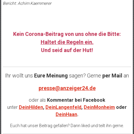
Bericht: Achim Kaemmerer
Kein Corona-Beitrag von uns ohne die Bitte:
Haltet die Regeln ein.
Und seid auf der Hut!
……
Ihr wollt uns
Eure Meinung
sagen? Gerne
per Mail
an
presse@anzeiger24.de
oder als
Kommentar bei
Facebook
unter
DeinHilden
,
DeinLangenfeld
,
DeinMonheim
oder
DeinHaan
.
Euch hat unser Beitrag gefallen? Dann liked und teilt ihn gerne.