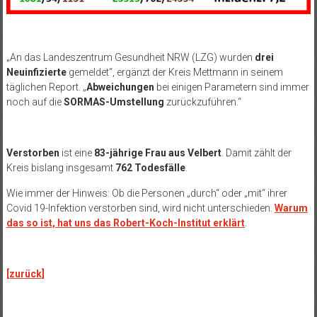
„An das
Landeszentrum Gesundheit NRW (
LZG) wurden
drei
Neuinfizierte
gemeldet“, ergänzt der Kreis Mettmann in seinem
täglichen Report. „
Abweichungen
bei einigen Parametern sind immer
noch auf die
SORMAS-Umstellung
zurückzuführen.“
Verstorben
ist eine
83-jährige Frau aus Velbert
.
Damit zählt der
Kreis bislang insgesamt
762 Todesfälle
.
Wie immer der Hinweis: Ob die Personen „durch“ oder „mit“ ihrer
Covid 19-Infektion verstorben sind, wird nicht unterschieden.
Warum
das so ist, hat uns das Robert-Koch-Institut erklärt
.
[zurück]