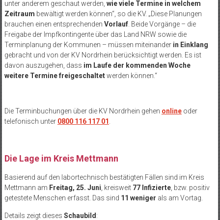
unter anderem geschaut werden,
wie viele Termine in welchem
Zeitraum
bewältigt werden können“, so die KV. „Diese Planungen
brauchen einen entsprechenden
Vorlauf
. Beide Vorgänge – die
Freigabe der Impfkontingente über das Land NRW sowie die
Terminplanung der Kommunen – müssen miteinander
in Einklang
gebracht und von der KV Nordrhein berücksichtigt werden. Es ist
davon auszugehen, dass
im Laufe der kommenden Woche
weitere Termine freigeschaltet
werden können.“
Die Terminbuchungen über die KV Nordrhein gehen
online
oder
telefonisch unter
0800 116 117 01
.
.
Die Lage im Kreis Mettmann
Basierend auf den labortechnisch bestätigten Fällen sind im Kreis
Mettmann am
Freitag, 25. Juni
, kreisweit
77 Infizierte
, bzw. positiv
getestete Menschen erfasst. Das sind
11 weniger
als am Vortag.
Details zeigt dieses
Schaubild
: