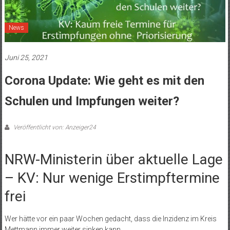
News
Juni 25, 2021
Corona Update: Wie geht es mit den
Schulen und Impfungen weiter?
Veröffentlicht von: Anzeiger24
NRW-Ministerin über aktuelle Lage
– KV: Nur wenige Erstimpftermine
frei
Wer hätte vor ein paar Wochen gedacht, dass die Inzidenz im Kreis
Mettmann immer weiter sinken kann.