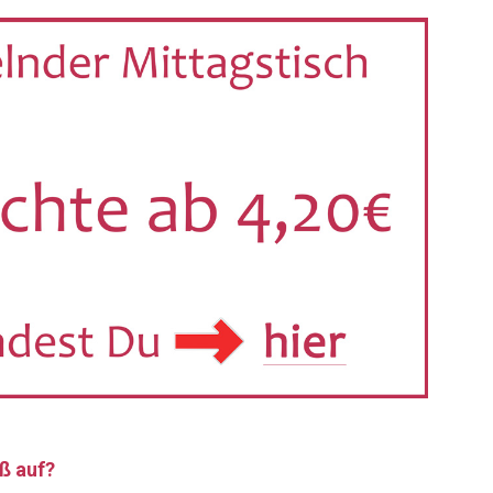
ß auf?