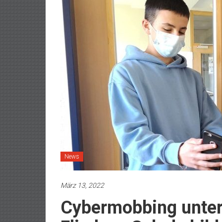
News
März 13, 2022
Cybermobbing unter