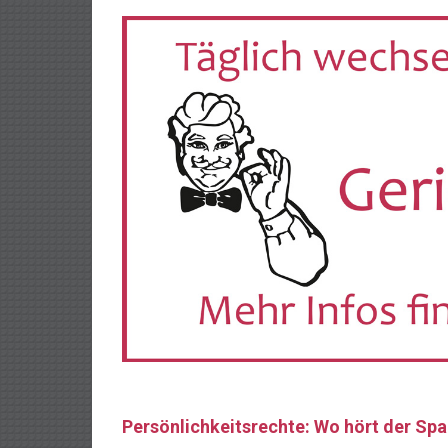
Persönlichkeitsrechte: Wo hört der Spa