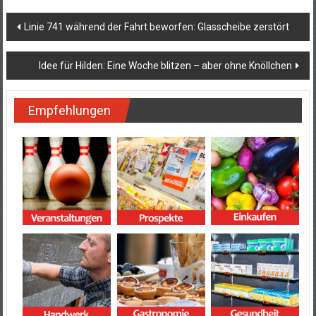
Beitragsnavigation
Linie 741 während der Fahrt beworfen: Glasscheibe zerstört
Idee für Hilden: Eine Woche blitzen – aber ohne Knöllchen
Empfehlungen