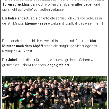
Toren zurücklag
. Dennoch wollten die Hildener
alles geben
und
sich nicht auf „Hilfe“ von außen verlassen.
Der
befreiende Ausgleich
erfolgte schließlich kurz vor Schluss in
der 91. Minute:
Etienne Feese
erzielte mit Kopfball das ersehnte 1:1.
Doch auch danach blieb es weiterhin spannend: Erst rund
fünf
Minuten nach dem Abpfiff
stand die endgültige Niederlage des
Ratingen 04/19 fest.
Der
Jubel
nach dieser Krönung einer erfolgreichen Saison war
grenzenlos – da wurde noch
lange gefeiert
.