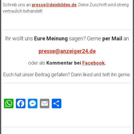
Schreib uns an
presse@deinhilden.de
. Deine Zuschrift wird streng
vertraulich behandelt!
Ihr wollt uns
Eure Meinung
sagen? Gerne
per Mail
an
presse@anzeiger24.de
oder als
Kommentar bei
Facebook
.
Euch hat unser Beitrag gefallen? Dann liked und teilt ihn gerne.
WhatsApp
Facebook
Messenger
Email
Teilen