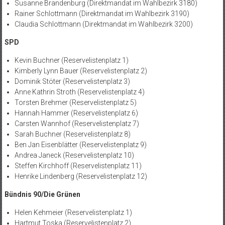
Susanne Brandenburg (Direktmandat im Wahlbezirk 3180)
Rainer Schlottmann (Direktmandat im Wahlbezirk 3190)
Claudia Schlottmann (Direktmandat im Wahlbezirk 3200)
SPD
Kevin Buchner (Reservelistenplatz 1)
Kimberly Lynn Bauer (Reservelistenplatz 2)
Dominik Stöter (Reservelistenplatz 3)
Anne Kathrin Stroth (Reservelistenplatz 4)
Torsten Brehmer (Reservelistenplatz 5)
Hannah Hammer (Reservelistenplatz 6)
Carsten Wannhof (Reservelistenplatz 7)
Sarah Buchner (Reservelistenplatz 8)
Ben Jan Eisenblätter (Reservelistenplatz 9)
Andrea Janeck (Reservelistenplatz 10)
Steffen Kirchhoff (Reservelistenplatz 11)
Henrike Lindenberg (Reservelistenplatz 12)
Bündnis 90/Die Grünen
Helen Kehmeier (Reservelistenplatz 1)
Hartmut Toska (Reservelistenplatz 2)