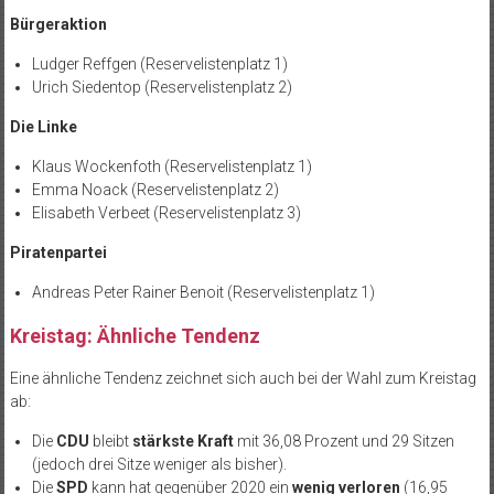
Bürgeraktion
Ludger Reffgen (Reservelistenplatz 1)
Urich Siedentop (Reservelistenplatz 2)
Die Linke
Klaus Wockenfoth (Reservelistenplatz 1)
Emma Noack (Reservelistenplatz 2)
Elisabeth Verbeet (Reservelistenplatz 3)
Piratenpartei
Andreas Peter Rainer Benoit (Reservelistenplatz 1)
Kreistag: Ähnliche Tendenz
Eine ähnliche Tendenz zeichnet sich auch bei der Wahl zum Kreistag
ab:
Die
CDU
bleibt
stärkste Kraft
mit 36,08 Prozent und 29 Sitzen
(jedoch drei Sitze weniger als bisher).
Die
SPD
kann hat gegenüber 2020 ein
wenig verloren
(16,95