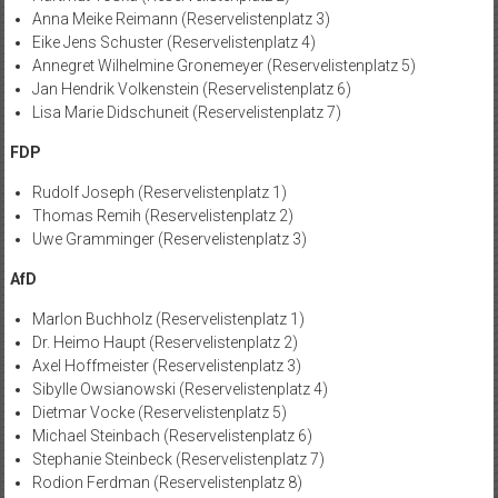
Anna Meike Reimann (Reservelistenplatz 3)
Eike Jens Schuster (Reservelistenplatz 4)
Annegret Wilhelmine Gronemeyer (Reservelistenplatz 5)
Jan Hendrik Volkenstein (Reservelistenplatz 6)
Lisa Marie Didschuneit (Reservelistenplatz 7)
FDP
Rudolf Joseph (Reservelistenplatz 1)
Thomas Remih (Reservelistenplatz 2)
Uwe Gramminger (Reservelistenplatz 3)
AfD
Marlon Buchholz (Reservelistenplatz 1)
Dr. Heimo Haupt (Reservelistenplatz 2)
Axel Hoffmeister (Reservelistenplatz 3)
Sibylle Owsianowski (Reservelistenplatz 4)
Dietmar Vocke (Reservelistenplatz 5)
Michael Steinbach (Reservelistenplatz 6)
Stephanie Steinbeck (Reservelistenplatz 7)
Rodion Ferdman (Reservelistenplatz 8)