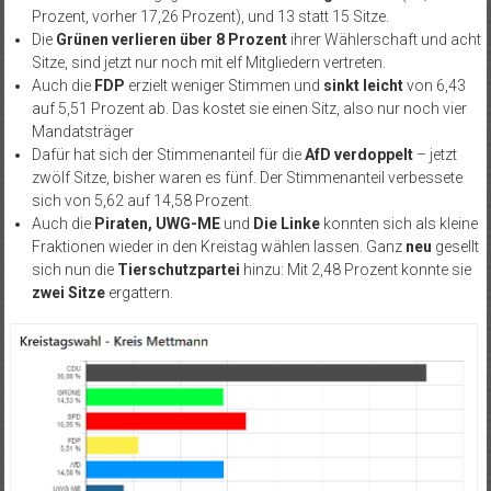
Prozent, vorher 17,26 Prozent), und 13 statt 15 Sitze.
Die
Grünen
verlieren über 8 Prozent
ihrer Wählerschaft und acht
Sitze, sind jetzt nur noch mit elf Mitgliedern vertreten.
Auch die
FDP
erzielt weniger Stimmen und
sinkt leicht
von 6,43
auf 5,51 Prozent ab. Das kostet sie einen Sitz, also nur noch vier
Mandatsträger
Dafür hat sich der Stimmenanteil für die
AfD verdoppelt
– jetzt
zwölf Sitze, bisher waren es fünf. Der Stimmenanteil verbessete
sich von 5,62 auf 14,58 Prozent.
Auch die
Piraten, UWG-ME
und
Die Linke
konnten sich als kleine
Fraktionen wieder in den Kreistag wählen lassen. Ganz
neu
gesellt
sich nun die
Tierschutzpartei
hinzu: Mit 2,48 Prozent konnte sie
zwei Sitze
ergattern.