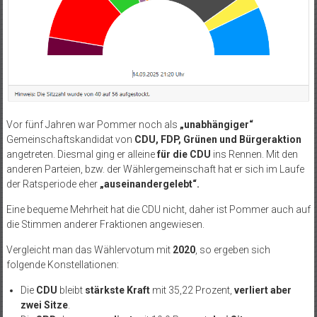
Vor fünf Jahren war Pommer noch als
„unabhängiger“
Gemeinschaftskandidat von
CDU, FDP, Grünen und Bürgeraktion
angetreten. Diesmal ging er alleine
für die CDU
ins Rennen. Mit den
anderen Parteien, bzw. der Wählergemeinschaft hat er sich im Laufe
der Ratsperiode eher
„auseinandergelebt“.
Eine bequeme Mehrheit hat die CDU nicht, daher ist Pommer auch auf
die Stimmen anderer Fraktionen angewiesen.
Vergleicht man das Wählervotum mit
2020
, so ergeben sich
folgende Konstellationen:
Die
CDU
bleibt
stärkste Kraft
mit 35,22 Prozent,
verliert aber
zwei Sitze
.