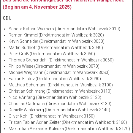
(Beginn am 4. November 2025)
CDU
Sandra Kathrin Wiemers (Direktmandat im Wahlbezirk 3010)
Ramon Kimmel (Direktmandat im Wahlbezirk 3020)
Kevin Schneider (Direktmandat im Wahlbezirk 3030)
Martin Sudhoff (Direktmandat im Wahlbezirk 3040)
Peter Groß (Direktmandat im Wahlbezirk 3050)
Thomas Grünendahl (Direktmandat im Wahlbezirk 3060)
Philipp Wiese (Direktmandat im Wahlbezirk 3070)
Michael Wegmann (Direktmandat im Wahlbezirk 3080)
Fabian Filatov (Direktmandat im Wahlbezirk 3090)
Matthias Schumann (Direktmandat im Wahlbezirk 3100)
Christian Schimang (Direktmandat im Wahlbezirk 3110)
Nicole Anfang (Direktmandat im Wahlbezirk 3120)
Christian Gartmann (Direktmandat im Wahlbezirk 3130)
Danielle Winterberg (Direktmandat im Wahlbezirk 3140)
Oliver Kohl (Direktmandat im Wahlbezirk 3150)
Tristan Fabian Adrian Zeitter (Direktmandat im Wahlbezirk 3160)
Maximilian Alexander Kulesza (Direktmandat im Wahlbezirk 3170)