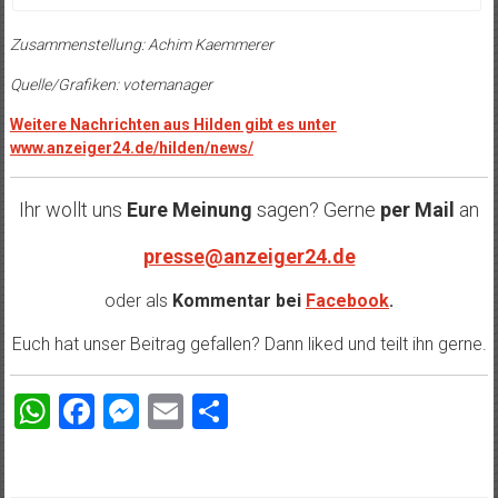
Zusammenstellung: Achim Kaemmerer
Quelle/Grafiken: votemanager
Weitere Nachrichten aus Hilden gibt es unter
www.anzeiger24.de/hilden/news/
Ihr wollt uns
Eure Meinung
sagen? Gerne
per Mail
an
presse@anzeiger24.de
oder als
Kommentar bei
Facebook
.
Euch hat unser Beitrag gefallen? Dann liked und teilt ihn gerne.
WhatsApp
Facebook
Messenger
Email
Teilen