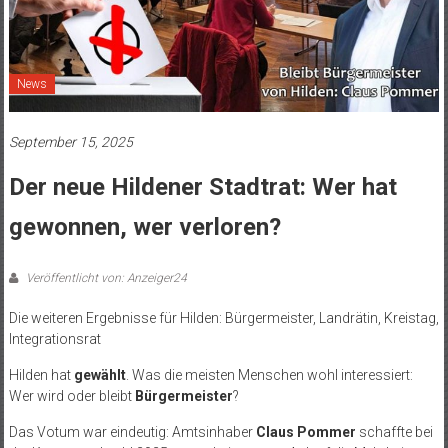
News
September 15, 2025
Der neue Hildener Stadtrat: Wer hat
gewonnen, wer verloren?
Veröffentlicht von: Anzeiger24
Die weiteren Ergebnisse für Hilden: Bürgermeister, Landrätin, Kreistag,
Integrationsrat
Hilden hat
gewählt
. Was die meisten Menschen wohl interessiert:
Wer wird oder bleibt
Bürgermeister
?
Das Votum war eindeutig: Amtsinhaber
Claus Pommer
schaffte bei