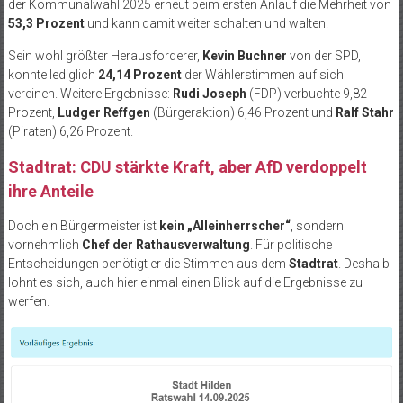
der Kommunalwahl 2025 erneut beim ersten Anlauf die Mehrheit von
53,3 Prozent
und kann damit weiter schalten und walten.
Sein wohl größter Herausforderer,
Kevin Buchner
von der SPD,
konnte lediglich
24,14 Prozent
der Wählerstimmen auf sich
vereinen. Weitere Ergebnisse:
Rudi Joseph
(FDP) verbuchte 9,82
Prozent,
Ludger Reffgen
(Bürgeraktion) 6,46 Prozent und
Ralf Stahr
(Piraten) 6,26 Prozent.
Stadtrat: CDU stärkte Kraft, aber AfD verdoppelt
ihre Anteile
Doch ein Bürgermeister ist
kein „Alleinherrscher“
, sondern
vornehmlich
Chef der Rathausverwaltung
. Für politische
Entscheidungen benötigt er die Stimmen aus dem
Stadtrat
. Deshalb
lohnt es sich, auch hier einmal einen Blick auf die Ergebnisse zu
werfen.