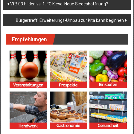
Beitragsnavigation
VfB 03 Hilden vs. 1. FC Kleve: Neue Siegeshoffnung?
Bürgertreff: Erweiterungs-Umbau zur Kita kann beginnen
Empfehlungen