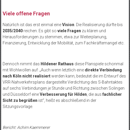
Viele offene Fragen
Natürlich ist das erst einmal eine
Vision
. Die Realisierung dürfte bis
2035/2040
reichen. Es gibt so
viele Fragen
zu klären und
Herausforderungen zu stemmen, etwa zur Weiterplanung,
Finanzierung, Entwicklung der Mobilität, zum Fachkräftemangel etc.
Dennoch nimmt das
Hildener Rathaus
diese Planspiele schonmal
mit Wohlwollen auf: „Auch wenn letztlich eine
direkte Verbindung
nach Köln nicht realisiert
werden kann, bedeutet die im Entwurf des
VRR-Nahverkehrsplans dargestellte Verdichtung des S-Bahntaktes
auf sechs Verbindungen je Stunde und Richtung zwischen Solingen
und Düsseldorf eine
Verbesserung für Hilden
, die aus
fachlicher
Sicht zu begrüßen
ist“, heißt es abschließend in der
Sitzungsvorlage.
Bericht: Achim Kaemmerer