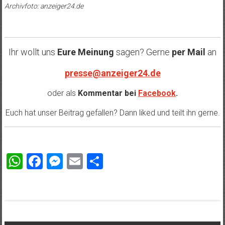
Archivfoto: anzeiger24.de
Ihr wollt uns
Eure Meinung
sagen? Gerne
per Mail
an
presse@anzeiger24.de
oder als
Kommentar bei
Facebook
.
Euch hat unser Beitrag gefallen? Dann liked und teilt ihn gerne.
WhatsApp
Facebook
Messenger
Email
Teilen