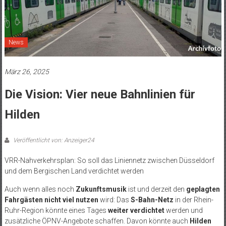
News
März 26, 2025
Die Vision: Vier neue Bahnlinien für
Hilden
Veröffentlicht von: Anzeiger24
VRR-Nahverkehrsplan: So soll das Liniennetz zwischen Düsseldorf
und dem Bergischen Land verdichtet werden
Auch wenn alles noch
Zukunftsmusik
ist und derzeit den
geplagten
Fahrgästen nicht viel nutzen
wird: Das
S-Bahn-Netz
in der Rhein-
Ruhr-Region könnte eines Tages
weiter verdichtet
werden und
zusätzliche ÖPNV-Angebote schaffen. Davon könnte auch
Hilden