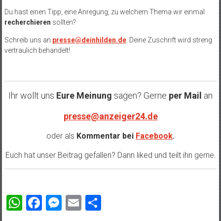
Du hast einen Tipp, eine Anregung, zu welchem Thema wir einmal
recherchieren
sollten?
Schreib uns an
presse@deinhilden.de
. Deine Zuschrift wird streng
vertraulich behandelt!
Ihr wollt uns
Eure Meinung
sagen? Gerne
per Mail
an
presse@anzeiger24.de
oder als
Kommentar bei
Facebook
.
Euch hat unser Beitrag gefallen? Dann liked und teilt ihn gerne.
WhatsApp
Facebook
Messenger
Email
Teilen