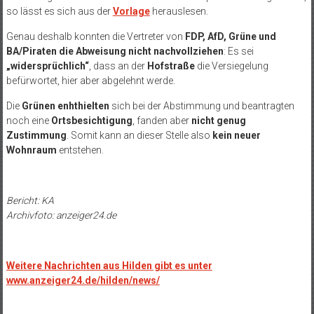
so lässt es sich aus der
Vorlage
herauslesen.
Genau deshalb konnten die Vertreter von
FDP, AfD, Grüne und
BA/Piraten die Abweisung nicht nachvollziehen
: Es sei
„widersprüchlich“
, dass an der
Hofstraße
die Versiegelung
befürwortet, hier aber abgelehnt werde.
Die
Grünen enhthielten
sich bei der Abstimmung und beantragten
noch eine
Ortsbesichtigung
, fanden aber
nicht genug
Zustimmung
. Somit kann an dieser Stelle also
kein neuer
Wohnraum
entstehen.
Bericht: KA
Archivfoto: anzeiger24.de
Weitere Nachrichten aus Hilden gibt es unter
www.anzeiger24.de/hilden/news/