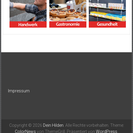
Impressum
Copyright © 2026
Dein Hilden
. Alle Rechte vorbehalten. Theme:
ColorNews
von ThemeGrill. Präsentiert von
WordPress
.