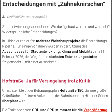
Entscheidungen mit „Zähneknirschen“
Veröffentlicht von: Anzeiger24
Stadtentwicklungsausschuss: Wo darf gebaut werden und wo nicht?
Widersprüchliche Entscheidungen?
In Hilden durchlaufen
mehrere Wohnbauprojekte
die Bearbeitungs-
Pipeline. Für einige von ihnen wurden in der Sitzung des
Ausschusses für Stadtentwicklung, Klima und Mobilität
am 11.
Februar 2026, der Weg für die
nächsten Entwicklungsstufen
freigemacht – mit einer Ausnahme.
Hofstraße: Ja für Versiegelung trotz Kritik
Umstritten bleibt der Bebauungsplan
Hofstraße 150
, da eine große
Grünfläche auf einem Acker nahe der Bahntrasse im Hildener Süden
überplant
wird.
Die Fraktionen von
CDU und SPD stimmten für die
Vergrößerung