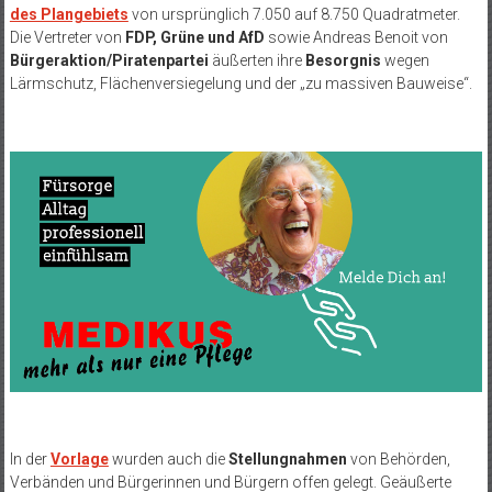
des Plangebiets
von ursprünglich 7.050 auf 8.750 Quadratmeter.
Die Vertreter von
FDP, Grüne und AfD
sowie Andreas Benoit von
Bürgeraktion/Piratenpartei
äußerten ihre
Besorgnis
wegen
Lärmschutz, Flächenversiegelung und der „zu massiven Bauweise“.
In der
Vorlage
wurden auch die
Stellungnahmen
von Behörden,
Verbänden und Bürgerinnen und Bürgern offen gelegt. Geäußerte