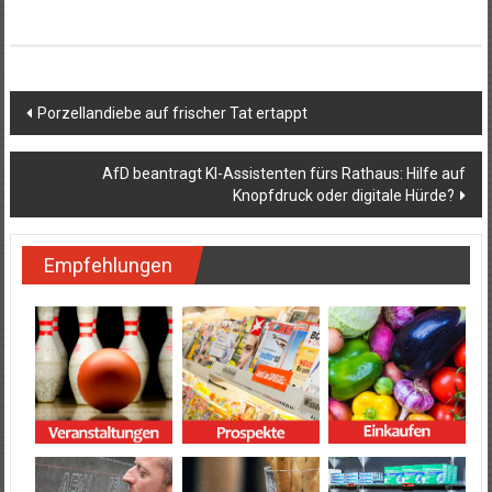
Beitragsnavigation
Porzellandiebe auf frischer Tat ertappt
AfD beantragt KI-Assistenten fürs Rathaus: Hilfe auf
Knopfdruck oder digitale Hürde?
Empfehlungen