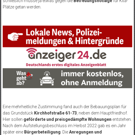
schließlich müsse ja etwas gegen die
Betreuungsnotlage
für Kita-
Plätze getan werden.
Eine mehrheitliche Zustimmung fand auch der Bebauungsplan für
das Grundstück
Kirchhofstraße 61-73
, neben dem Hauptfriedhof.
Hier sollen
geförderte und preisgedämpfte Wohnungen
entstehen.
Nach dem Aufstellungsbeschluss im Herbst 2022 gab es ein Jahr
später eine
Bürgerbeteiligung
. Die
Anregungen und