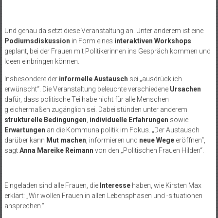
Und genau da setzt diese Veranstaltung an. Unter anderem ist eine
Podiumsdiskussion
in Form eines
interaktiven Workshops
geplant, bei der Frauen mit Politikerinnen ins Gespräch kommen und
Ideen einbringen können.
Insbesondere der
informelle Austausch
sei „ausdrücklich
erwünscht“. Die Veranstaltung beleuchte verschiedene
Ursachen
dafür, dass politische Teilhabe nicht für alle Menschen
gleichermaßen zugänglich sei. Dabei stünden unter anderem
strukturelle Bedingungen
,
individuelle Erfahrungen
sowie
Erwartungen
an die Kommunalpolitik im Fokus. „Der Austausch
darüber kann
Mut machen
, informieren und
neue Wege
eröffnen“,
sagt
Anna Mareike Reimann
von den „Politischen Frauen Hilden“.
Eingeladen sind alle Frauen, die
Interesse
haben, wie Kirsten Max
erklärt: „Wir wollen Frauen in allen Lebensphasen und -situationen
ansprechen.“