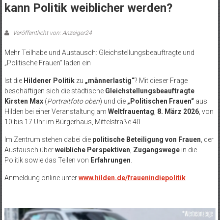
kann Politik weiblicher werden?
Veröffentlicht von: Anzeiger24
Mehr Teilhabe und Austausch: Gleichstellungsbeauftragte und
„Politische Frauen“ laden ein
Ist die
Hildener Politik
zu
„männerlastig“
? Mit dieser Frage
beschäftigen sich die städtische
Gleichstellungsbeauftragte
Kirsten Max
(
Portraitfoto oben
) und die
„Politischen Frauen“
aus
Hilden bei einer Veranstaltung am
Weltfrauentag
,
8. März 2026
, von
10 bis 17 Uhr im Bürgerhaus, Mittelstraße 40.
Im Zentrum stehen dabei die
politische Beteiligung von Frauen
, der
Austausch über
weibliche Perspektiven
,
Zugangswege
in die
Politik sowie das Teilen von
Erfahrungen
.
Anmeldung online unter
www.hilden.de/frauenindiepolitik