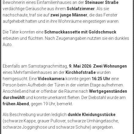
Bewohnerin eines Einfamilienhauses an der
Steinauer Straße
verdächtige Geräusche aus ihrem
Schlafzimmer
. Als sie
nachschaute, traf sie auf
zwei junge Männer
, die das Fenster
aufgehebelt hatten und in ihre Wohnräume eingestiegen waren.
Die Täter konnten eine
Schmuckkassette mit Goldschmuck
erbeuten und flüchten. Nach Zeugenangaben nutzten sie ein dunkles
Auto.
Ebenfalls am Samstagnachmittag,
9. Mai 2026
:
Zwei Wohnungen
eines Mehrfamilienhauses an der
Kirchhofstraße
wurden
heimgesucht. Eine
Videokamera
konnte gegen
16:25 Uhr
eine
Person beim Aufhebeln der Türen in der vierten Etage aufnehmen.
Anschließend hat er offenbar die Räume nach
Wertgegenständen
durchwühlt
und konnte unerkannt fliehen. Der Diebstahl wurde am
frühen Abend
, gegen 19 Uhr, bemerkt.
Als Beschreibung wurden lediglich
dunkle Kleidungsstücke
(schwarze Kappe, grauer Pullover, schwarze Umhängetasche,
schwarze Jogginghose und schwarze Schuhe) angegeben.