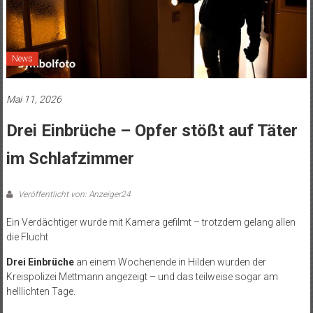
News
Mai 11, 2026
Drei Einbrüche – Opfer stößt auf Täter
im Schlafzimmer
Veröffentlicht von: Anzeiger24
Ein Verdächtiger wurde mit Kamera gefilmt – trotzdem gelang allen
die Flucht
Drei Einbrüche
an einem Wochenende in Hilden wurden der
Kreispolizei Mettmann angezeigt – und das teilweise sogar am
helllichten Tage.