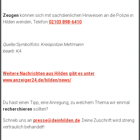
Zeugen
können sich mit sachdienlichen Hinweisen an die Polizei in
Hilden wenden, Telefon
02103 898-6410
.
Quelle/Symbolfoto: Kreispolizei Mettmann
bearb: KA
Weitere Nachrichten aus Hilden gibt es unter
www.anzeiger24.de/hilden/news/
Du hast einen Tipp, eine Anregung, zu welchem Thema wir einmal
recherchieren
sollten?
Schreib uns an
presse@deinhilden.de
. Deine Zuschrift wird streng
vertraulich behandelt!