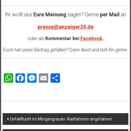
Ihr wollt uns
Eure Meinung
sagen? Gerne
per Mail
an
presse@anzeiger24.de
oder als
Kommentar bei
Facebook
.
Euch hat unser Beitrag gefallen? Dann liked und teilt ihn gerne.
WhatsApp
Facebook
Messenger
Email
Teilen
Beitragsnavigation
Unfallflucht im Morgengrauen: Radfahrerin angefahren